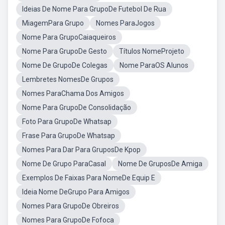
Ideias De Nome Para GrupoDe Futebol De Rua
MiagemPara Grupo
Nomes ParaJogos
Nome Para GrupoCaiaqueiros
Nome Para GrupoDe Gesto
Títulos NomeProjeto
Nome De GrupoDe Colegas
Nome ParaOS Alunos
Lembretes NomesDe Grupos
Nomes ParaChama Dos Amigos
Nome Para GrupoDe Consolidação
Foto Para GrupoDe Whatsap
Frase Para GrupoDe Whatsap
Nomes Para Dar Para GruposDe Kpop
Nome De Grupo ParaCasal
Nome De GruposDe Amiga
Exemplos De Faixas Para NomeDe Equip E
Ideia Nome DeGrupo Para Amigos
Nomes Para GrupoDe Obreiros
Nomes Para GrupoDe Fofoca