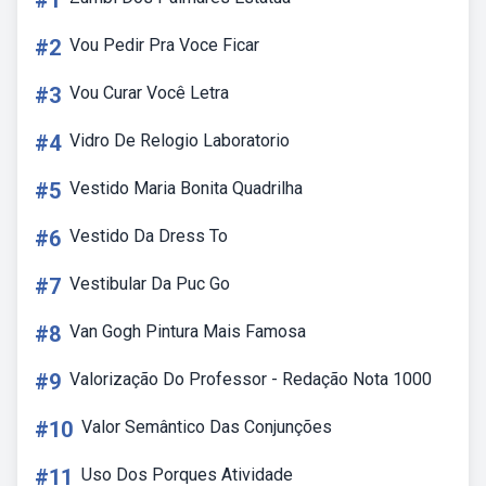
#1
#2
Vou Pedir Pra Voce Ficar
#3
Vou Curar Você Letra
#4
Vidro De Relogio Laboratorio
#5
Vestido Maria Bonita Quadrilha
#6
Vestido Da Dress To
#7
Vestibular Da Puc Go
#8
Van Gogh Pintura Mais Famosa
#9
Valorização Do Professor - Redação Nota 1000
#10
Valor Semântico Das Conjunções
#11
Uso Dos Porques Atividade