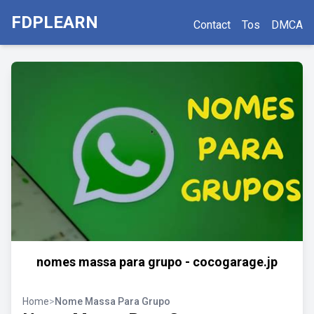
FDPLEARN
Contact
Tos
DMCA
nomes massa para grupo - cocogarage.jp
Home
>
Nome Massa Para Grupo