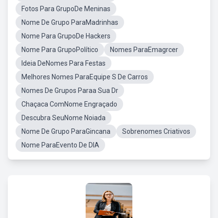
Fotos Para GrupoDe Meninas
Nome De Grupo ParaMadrinhas
Nome Para GrupoDe Hackers
Nome Para GrupoPolítico
Nomes ParaEmagrcer
Ideia DeNomes Para Festas
Melhores Nomes ParaEquipe S De Carros
Nomes De Grupos Paraa Sua Dr
Chaçaca ComNome Engraçado
Descubra SeuNome Noiada
Nome De Grupo ParaGincana
Sobrenomes Criativos
Nome ParaEvento De DIA