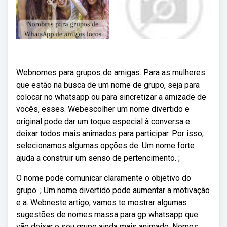
Webnomes para grupos de amigas. Para as mulheres
que estão na busca de um nome de grupo, seja para
colocar no whatsapp ou para sincretizar a amizade de
vocês, esses. Webescolher um nome divertido e
original pode dar um toque especial à conversa e
deixar todos mais animados para participar. Por isso,
selecionamos algumas opções de. Um nome forte
ajuda a construir um senso de pertencimento. ;
O nome pode comunicar claramente o objetivo do
grupo. ; Um nome divertido pode aumentar a motivação
e a. Webneste artigo, vamos te mostrar algumas
sugestões de nomes massa para gp whatsapp que
vão deixar o seu grupo ainda mais animado. Nomes