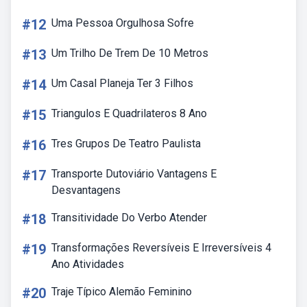
#12
Uma Pessoa Orgulhosa Sofre
#13
Um Trilho De Trem De 10 Metros
#14
Um Casal Planeja Ter 3 Filhos
#15
Triangulos E Quadrilateros 8 Ano
#16
Tres Grupos De Teatro Paulista
#17
Transporte Dutoviário Vantagens E
Desvantagens
#18
Transitividade Do Verbo Atender
#19
Transformações Reversíveis E Irreversíveis 4
Ano Atividades
#20
Traje Típico Alemão Feminino