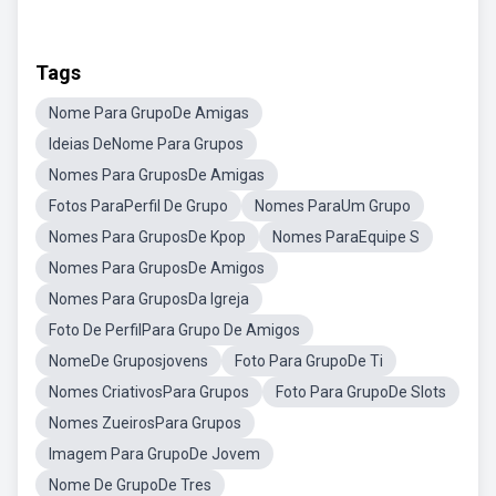
Tags
Nome Para GrupoDe Amigas
Ideias DeNome Para Grupos
Nomes Para GruposDe Amigas
Fotos ParaPerfil De Grupo
Nomes ParaUm Grupo
Nomes Para GruposDe Kpop
Nomes ParaEquipe S
Nomes Para GruposDe Amigos
Nomes Para GruposDa Igreja
Foto De PerfilPara Grupo De Amigos
NomeDe Gruposjovens
Foto Para GrupoDe Ti
Nomes CriativosPara Grupos
Foto Para GrupoDe Slots
Nomes ZueirosPara Grupos
Imagem Para GrupoDe Jovem
Nome De GrupoDe Tres