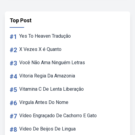
Top Post
#1
Yes To Heaven Tradução
#2
X Vezes X é Quanto
#3
Você Não Ama Ninguém Letras
#4
Vitoria Regia Da Amazonia
#5
Vitamina C De Lenta Liberação
#6
Virgula Antes Do Nome
#7
Vídeo Engraçado De Cachorro E Gato
#8
Video De Beijos De Lingua