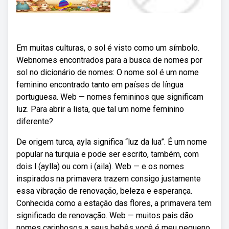
Em muitas culturas, o sol é visto como um símbolo.
Webnomes encontrados para a busca de nomes por
sol no dicionário de nomes: O nome sol é um nome
feminino encontrado tanto em países de língua
portuguesa. Web — nomes femininos que significam
luz. Para abrir a lista, que tal um nome feminino
diferente?
De origem turca, ayla significa “luz da lua”. É um nome
popular na turquia e pode ser escrito, também, com
dois l (aylla) ou com i (aila). Web — e os nomes
inspirados na primavera trazem consigo justamente
essa vibração de renovação, beleza e esperança.
Conhecida como a estação das flores, a primavera tem
significado de renovação. Web — muitos pais dão
nomes carinhosos a seus bebês você é meu pequeno