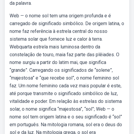
da palavra.
Web — o nome sol tem uma origem profunda e é
carregado de significado simbólico. De origem latina, o
nome faz referência à estrela central do nosso
sistema solar que fornece luz e calor à terra.
Webquarta estrela mais luminosa dentro da
constelação de touro, maia faz parte das plêiades. O
nome surgiu a partir do latim mai, que significa
“grande”. Carregando os significados de “solene”,
“majestosa” e “que recebe sol”, o nome feminino sol
faz. Um nome feminino cada vez mais popular é este,
até porque transmite o significado simbólico de luz,
vitalidade e poder. Em relação às estrelas do sistema
solar, o nome significa “majestosa”, “sol”; Web — o
nome sol tem origem latina e o seu significado é “sol”
em português. Na mitologia romana, sol era o deus do
sol e da luz. Na mitologia grega, o sol era