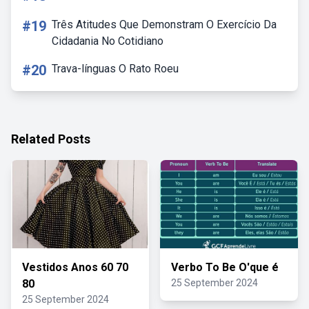
#19
Três Atitudes Que Demonstram O Exercício Da
Cidadania No Cotidiano
#20
Trava-línguas O Rato Roeu
Related Posts
Vestidos Anos 60 70
Verbo To Be O'que é
80
25 September 2024
25 September 2024