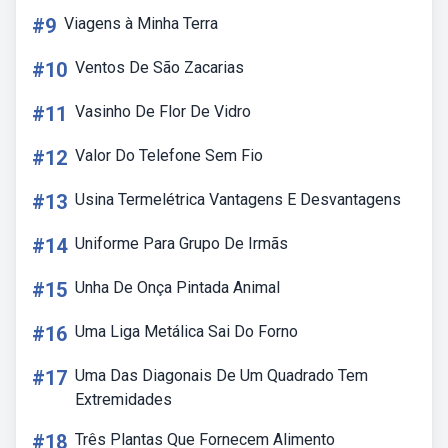
#9
Viagens à Minha Terra
#10
Ventos De São Zacarias
#11
Vasinho De Flor De Vidro
#12
Valor Do Telefone Sem Fio
#13
Usina Termelétrica Vantagens E Desvantagens
#14
Uniforme Para Grupo De Irmãs
#15
Unha De Onça Pintada Animal
#16
Uma Liga Metálica Sai Do Forno
#17
Uma Das Diagonais De Um Quadrado Tem
Extremidades
#18
Três Plantas Que Fornecem Alimento