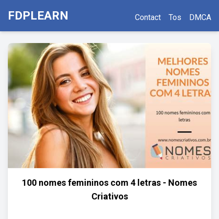
FDPLEARN
Contact
Tos
DMCA
100 nomes femininos com 4 letras - Nomes
Criativos