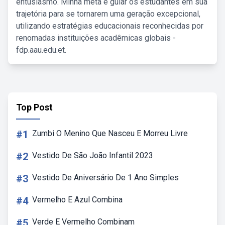
entusiasmo. Minha meta é guiar os estudantes em sua
trajetória para se tornarem uma geração excepcional,
utilizando estratégias educacionais reconhecidas por
renomadas instituições acadêmicas globais -
fdp.aau.edu.et.
Top Post
#1
Zumbi O Menino Que Nasceu E Morreu Livre
#2
Vestido De São João Infantil 2023
#3
Vestido De Aniversário De 1 Ano Simples
#4
Vermelho E Azul Combina
#5
Verde E Vermelho Combinam