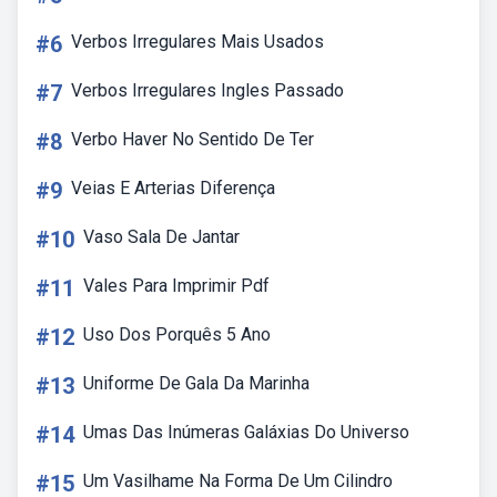
#6
Verbos Irregulares Mais Usados
#7
Verbos Irregulares Ingles Passado
#8
Verbo Haver No Sentido De Ter
#9
Veias E Arterias Diferença
#10
Vaso Sala De Jantar
#11
Vales Para Imprimir Pdf
#12
Uso Dos Porquês 5 Ano
#13
Uniforme De Gala Da Marinha
#14
Umas Das Inúmeras Galáxias Do Universo
#15
Um Vasilhame Na Forma De Um Cilindro