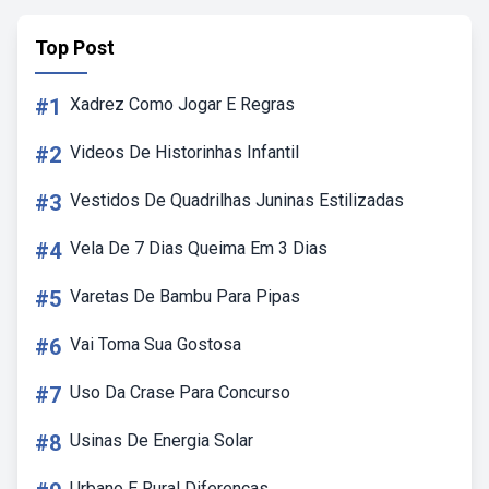
Top Post
#1
Xadrez Como Jogar E Regras
#2
Videos De Historinhas Infantil
#3
Vestidos De Quadrilhas Juninas Estilizadas
#4
Vela De 7 Dias Queima Em 3 Dias
#5
Varetas De Bambu Para Pipas
#6
Vai Toma Sua Gostosa
#7
Uso Da Crase Para Concurso
#8
Usinas De Energia Solar
Urbano E Rural Diferenças