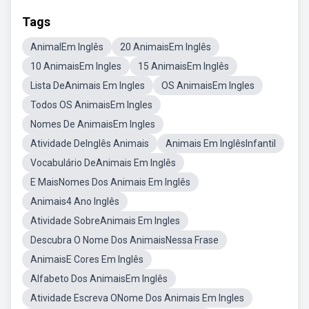
Tags
AnimalEm Inglês
20 AnimaisEm Inglês
10 AnimaisEm Ingles
15 AnimaisEm Inglês
Lista DeAnimais Em Ingles
OS AnimaisEm Ingles
Todos OS AnimaisEm Ingles
Nomes De AnimaisEm Ingles
Atividade DeInglês Animais
Animais Em InglêsInfantil
Vocabulário DeAnimais Em Inglês
E MaisNomes Dos Animais Em Inglês
Animais4 Ano Inglês
Atividade SobreAnimais Em Ingles
Descubra O Nome Dos AnimaisNessa Frase
AnimaisE Cores Em Inglês
Alfabeto Dos AnimaisEm Inglês
Atividade Escreva ONome Dos Animais Em Ingles