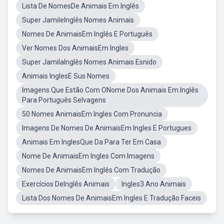
Lista De NomesDe Animais Em Inglês
Super JamileInglês Nomes Animais
Nomes De AnimaisEm Inglês E Português
Ver Nomes Dos AnimaisEm Ingles
Super JamilaInglês Nomes Animais Esnido
Animais InglesE Sus Nomes
Imagens Que Estão Com ONome Dos Animais Em Inglês
Para Português Selvagens
50 Nomes AnimaisEm Ingles Com Pronuncia
Imagens De Nomes De AnimaisEm Ingles E Portugues
Animais Em InglesQue Da Para Ter Em Casa
Nome De AnimaisEm Ingles Com Imagens
Nomes De AnimaisEm Inglês Com Tradução
Exercícios DeInglês Animais
Ingles3 Ano Animais
Lista Dos Nomes De AnimaisEm Ingles E Tradução Faceis