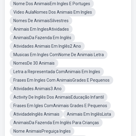
Nome Dos AnimaisEm Ingles E Portuges
Video AulaNomes Dos Animais Em Ingles
Nomes De AnimaisSilvestres
Animais Em InglesAtividades
AnimaisDa Fazenda Em Inglês
Atividades Animais Em Inglês2 Ano
Musicas Em Ingles ComNome De Animais Letra
NomesDe 30 Animais
Letra a Representada ComAnimais Em Ingles
Frases Em Ingles Com AnimaisGrades E Pequenos
Atividades Animais3 Ano
Activity De Inglês Dos AnimaisEducação Infantil
Frases Em Igles ComAnimais Grades E Pequenos
AtividadeInglês Animais
Animais Em InglêsLista
AnimaisDa Fazenda Em Inglês Para Crianças
Nome AnimaisPreguiça Ingles