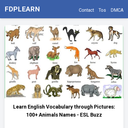
FDPLEARN
Contact
Tos
DMCA
Learn English Vocabulary through Pictures:
100+ Animals Names - ESL Buzz