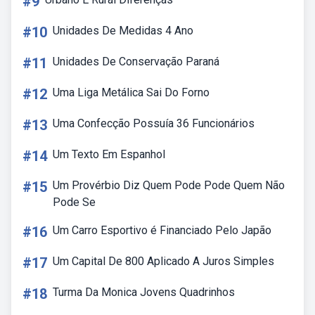
#9
#10
Unidades De Medidas 4 Ano
#11
Unidades De Conservação Paraná
#12
Uma Liga Metálica Sai Do Forno
#13
Uma Confecção Possuía 36 Funcionários
#14
Um Texto Em Espanhol
#15
Um Provérbio Diz Quem Pode Pode Quem Não
Pode Se
#16
Um Carro Esportivo é Financiado Pelo Japão
#17
Um Capital De 800 Aplicado A Juros Simples
#18
Turma Da Monica Jovens Quadrinhos