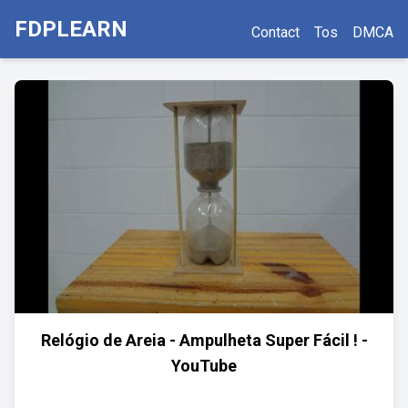
FDPLEARN
Contact
Tos
DMCA
Relógio de Areia - Ampulheta Super Fácil ! -
YouTube