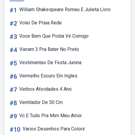
#1
William Shakespeare Romeu E Julieta Livro
#2
Volei De Praia Rede
#3
Voce Bem Que Podia Vir Comigo
#4
Vieram 3 Pra Bater No Preto
#5
Vestimentas De Festa Junina
#6
Vermelho Escuro Em Ingles
#7
Verbos Atividades 4 Ano
#8
Ventilador De 50 Cm
#9
Vc E Tudo Pra Mim Meu Amor
#10
Varios Desenhos Para Colorir