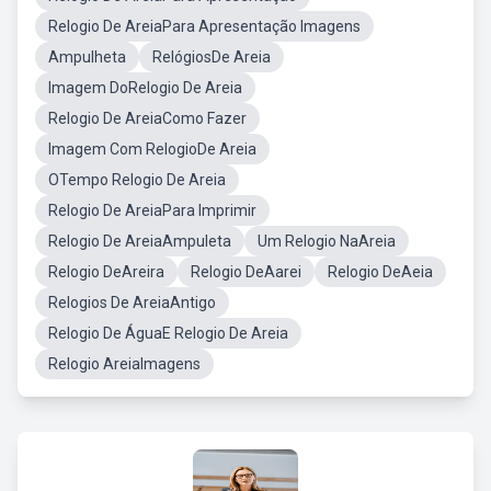
Relogio De AreiaPara Apresentação Imagens
Ampulheta
RelógiosDe Areia
Imagem DoRelogio De Areia
Relogio De AreiaComo Fazer
Imagem Com RelogioDe Areia
OTempo Relogio De Areia
Relogio De AreiaPara Imprimir
Relogio De AreiaAmpuleta
Um Relogio NaAreia
Relogio DeAreira
Relogio DeAarei
Relogio DeAeia
Relogios De AreiaAntigo
Relogio De ÁguaE Relogio De Areia
Relogio AreiaImagens