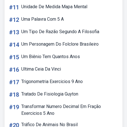
#11
Unidade De Medida Mapa Mental
#12
Uma Palavra Com 5 A
#13
Um Tipo De Razão Segundo A Filosofia
#14
Um Personagem Do Folclore Brasileiro
#15
Um Biênio Tem Quantos Anos
#16
Ultima Ceia Da Vinci
#17
Trigonometria Exercicios 9 Ano
#18
Tratado De Fisiologia Guyton
#19
Transformar Numero Decimal Em Fração
Exercicios 5 Ano
#20
Tráfico De Animais No Brasil