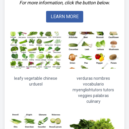
For more information, click the button below.
LEARN MORE
leafy vegetable chinese
verduras nombres
urduesl
vocabulario
myenglishtutors tutors
veggies palabras
culinary