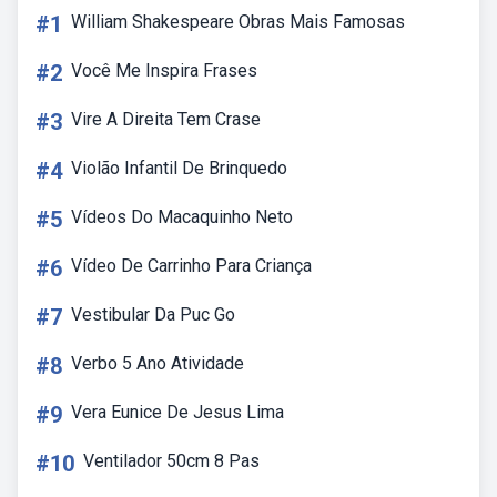
#1
William Shakespeare Obras Mais Famosas
#2
Você Me Inspira Frases
#3
Vire A Direita Tem Crase
#4
Violão Infantil De Brinquedo
#5
Vídeos Do Macaquinho Neto
#6
Vídeo De Carrinho Para Criança
#7
Vestibular Da Puc Go
#8
Verbo 5 Ano Atividade
#9
Vera Eunice De Jesus Lima
#10
Ventilador 50cm 8 Pas