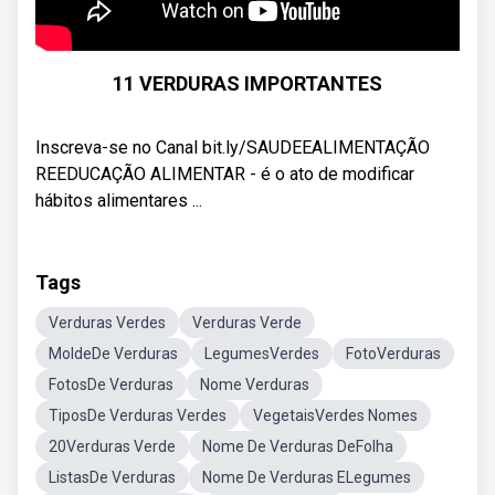
11 VERDURAS IMPORTANTES
Inscreva-se no Canal bit.ly/SAUDEEALIMENTAÇÃO
REEDUCAÇÃO ALIMENTAR - é o ato de modificar
hábitos alimentares ...
Tags
Verduras Verdes
Verduras Verde
MoldeDe Verduras
LegumesVerdes
FotoVerduras
FotosDe Verduras
Nome Verduras
TiposDe Verduras Verdes
VegetaisVerdes Nomes
20Verduras Verde
Nome De Verduras DeFolha
ListasDe Verduras
Nome De Verduras ELegumes