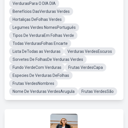
VerdurasPara O DIA DIA
Benefícios DasVerduras Verdes
Hortaliças DeFolhas Verdes
Legumes Verdes NomesPortuguês
Tipos De VerduraEm Folhas Verde
Todas VerdurasFolhas Encarte
Lista DeTodas as Verduras
Verduras VerdesEscuros
Sorvetes De FolhasDe Verduras Verdes
Fundo VerdeCom Verduras
Frutas VerdesCapa
Especies De Verduras DeFolhas
Frutas VerdesNombres
Nome De Verduras VerdesArugula
Frutas VerdesSão