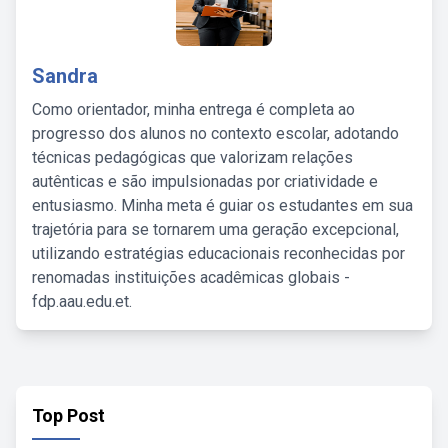
Sandra
Como orientador, minha entrega é completa ao
progresso dos alunos no contexto escolar, adotando
técnicas pedagógicas que valorizam relações
autênticas e são impulsionadas por criatividade e
entusiasmo. Minha meta é guiar os estudantes em sua
trajetória para se tornarem uma geração excepcional,
utilizando estratégias educacionais reconhecidas por
renomadas instituições acadêmicas globais -
fdp.aau.edu.et.
Top Post