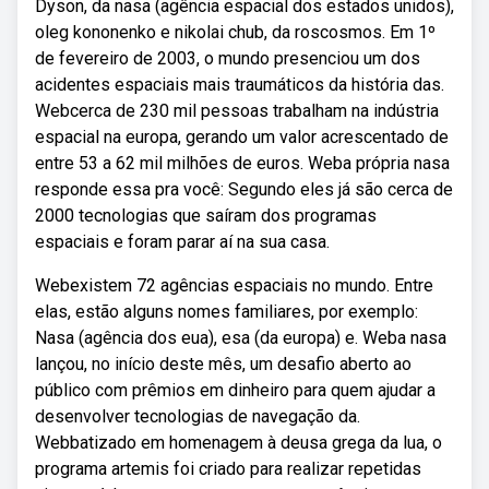
Dyson, da nasa (agência espacial dos estados unidos),
oleg kononenko e nikolai chub, da roscosmos. Em 1º
de fevereiro de 2003, o mundo presenciou um dos
acidentes espaciais mais traumáticos da história das.
Webcerca de 230 mil pessoas trabalham na indústria
espacial na europa, gerando um valor acrescentado de
entre 53 a 62 mil milhões de euros. Weba própria nasa
responde essa pra você: Segundo eles já são cerca de
2000 tecnologias que saíram dos programas
espaciais e foram parar aí na sua casa.
Webexistem 72 agências espaciais no mundo. Entre
elas, estão alguns nomes familiares, por exemplo:
Nasa (agência dos eua), esa (da europa) e. Weba nasa
lançou, no início deste mês, um desafio aberto ao
público com prêmios em dinheiro para quem ajudar a
desenvolver tecnologias de navegação da.
Webbatizado em homenagem à deusa grega da lua, o
programa artemis foi criado para realizar repetidas