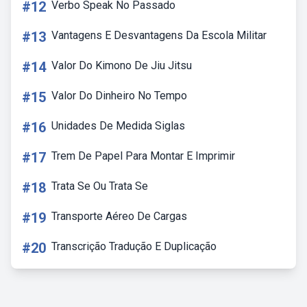
#12
Verbo Speak No Passado
#13
Vantagens E Desvantagens Da Escola Militar
#14
Valor Do Kimono De Jiu Jitsu
#15
Valor Do Dinheiro No Tempo
#16
Unidades De Medida Siglas
#17
Trem De Papel Para Montar E Imprimir
#18
Trata Se Ou Trata Se
#19
Transporte Aéreo De Cargas
#20
Transcrição Tradução E Duplicação