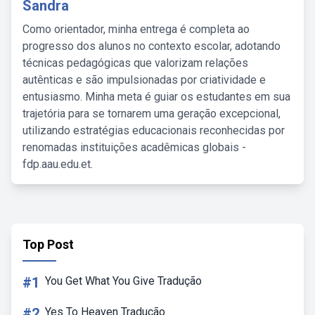
Sandra
Como orientador, minha entrega é completa ao
progresso dos alunos no contexto escolar, adotando
técnicas pedagógicas que valorizam relações
autênticas e são impulsionadas por criatividade e
entusiasmo. Minha meta é guiar os estudantes em sua
trajetória para se tornarem uma geração excepcional,
utilizando estratégias educacionais reconhecidas por
renomadas instituições acadêmicas globais -
fdp.aau.edu.et.
Top Post
#1
You Get What You Give Tradução
#2
Yes To Heaven Tradução