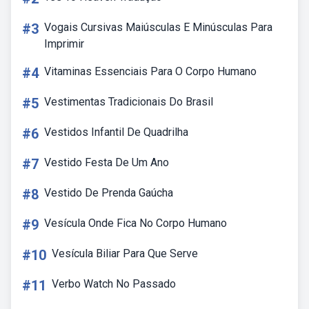
#3
Vogais Cursivas Maiúsculas E Minúsculas Para
Imprimir
#4
Vitaminas Essenciais Para O Corpo Humano
#5
Vestimentas Tradicionais Do Brasil
#6
Vestidos Infantil De Quadrilha
#7
Vestido Festa De Um Ano
#8
Vestido De Prenda Gaúcha
#9
Vesícula Onde Fica No Corpo Humano
#10
Vesícula Biliar Para Que Serve
#11
Verbo Watch No Passado