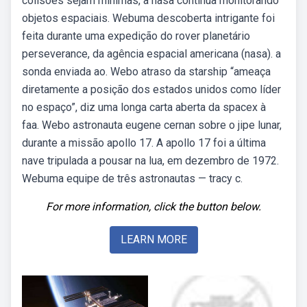
colisões sejam mínimas, a nasa continua monitorando
objetos espaciais. Webuma descoberta intrigante foi
feita durante uma expedição do rover planetário
perseverance, da agência espacial americana (nasa). a
sonda enviada ao. Webo atraso da starship “ameaça
diretamente a posição dos estados unidos como líder
no espaço”, diz uma longa carta aberta da spacex à
faa. Webo astronauta eugene cernan sobre o jipe lunar,
durante a missão apollo 17. A apollo 17 foi a última
nave tripulada a pousar na lua, em dezembro de 1972.
Webuma equipe de três astronautas — tracy c.
For more information, click the button below.
LEARN MORE