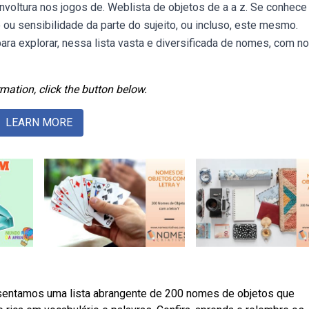
voltura nos jogos de. Weblista de objetos de a a z. Se conhec
ou sensibilidade da parte do sujeito, ou incluso, este mesmo.
ara explorar, nessa lista vasta e diversificada de nomes, com 
mation, click the button below.
LEARN MORE
sentamos uma lista abrangente de 200 nomes de objetos que