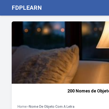
FDPLEARN
200 Nomes de Objeto
Home
>
Nome De Objeto Com A Letra