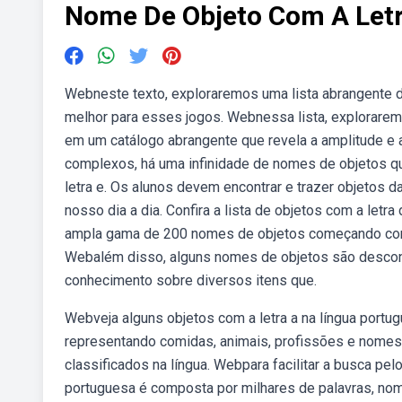
Nome De Objeto Com A Let
Webneste texto, exploraremos uma lista abrangente d
melhor para esses jogos. Webnessa lista, explorare
em um catálogo abrangente que revela a amplitude e
complexos, há uma infinidade de nomes de objetos q
letra e. Os alunos devem encontrar e trazer objetos 
nosso dia a dia. Confira a lista de objetos com a let
ampla gama de 200 nomes de objetos começando com 
Webalém disso, alguns nomes de objetos são descon
conhecimento sobre diversos itens que.
Webveja alguns objetos com a letra a na língua portug
representando comidas, animais, profissões e nom
classificados na língua. Webpara facilitar a busca pelo
portuguesa é composta por milhares de palavras, nom