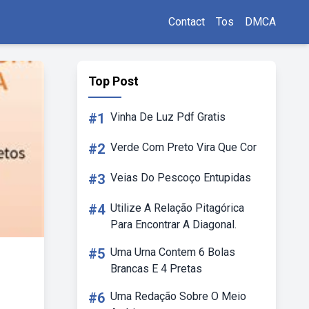
Contact
Tos
DMCA
Top Post
#1
Vinha De Luz Pdf Gratis
#2
Verde Com Preto Vira Que Cor
#3
Veias Do Pescoço Entupidas
#4
Utilize A Relação Pitagórica
Para Encontrar A Diagonal.
#5
Uma Urna Contem 6 Bolas
Brancas E 4 Pretas
#6
Uma Redação Sobre O Meio