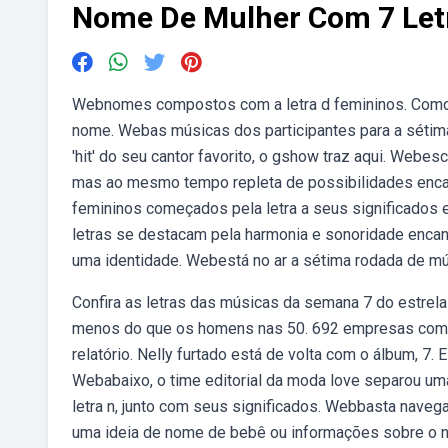
Nome De Mulher Com 7 Let
Webnomes compostos com a letra d femininos. Como es
nome. Webas músicas dos participantes para a sétima 
'hit' do seu cantor favorito, o gshow traz aqui. Webe
mas ao mesmo tempo repleta de possibilidades enca
femininos começados pela letra a seus significados
letras se destacam pela harmonia e sonoridade enc
uma identidade. Webestá no ar a sétima rodada de mú
Confira as letras das músicas da semana 7 do estrel
menos do que os homens nas 50. 692 empresas com 1
relatório. Nelly furtado está de volta com o álbum, 
Webabaixo, o time editorial da moda love separou 
letra n, junto com seus significados. Webbasta naveg
uma ideia de nome de bebê ou informações sobre o 