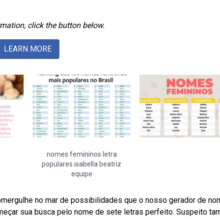
mation, click the button below.
LEARN MORE
nomes femininos letra
populares isabella beatriz
equipe
bmergulhe no mar de possibilidades que o nosso gerador de n
 começar sua busca pelo nome de sete letras perfeito. Suspeito t