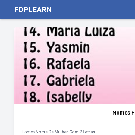
FDPLEARN
Nomes Fe
Home
>
Nome De Mulher Com 7 Letras