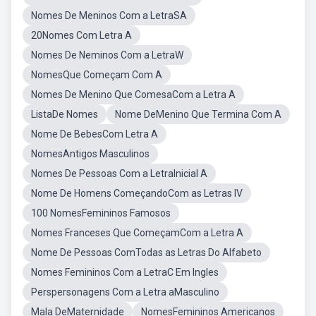
Nomes De Meninos Com a LetraSA
20Nomes Com Letra A
Nomes De Neminos Com a LetraW
NomesQue Começam Com A
Nomes De Menino Que ComesaCom a Letra A
ListaDe Nomes
Nome DeMenino Que Termina Com A
Nome De BebesCom Letra A
NomesAntigos Masculinos
Nomes De Pessoas Com a LetraInicial A
Nome De Homens ComeçandoCom as Letras IV
100 NomesFemininos Famosos
Nomes Franceses Que ComeçamCom a Letra A
Nome De Pessoas ComTodas as Letras Do Alfabeto
Nomes Femininos Com a LetraC Em Ingles
Perspersonagens Com a Letra aMasculino
Mala DeMaternidade
NomesFemininos Americanos