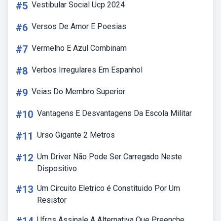
#5
Vestibular Social Ucp 2024
#6
Versos De Amor E Poesias
#7
Vermelho E Azul Combinam
#8
Verbos Irregulares Em Espanhol
#9
Veias Do Membro Superior
#10
Vantagens E Desvantagens Da Escola Militar
#11
Urso Gigante 2 Metros
#12
Um Driver Não Pode Ser Carregado Neste
Dispositivo
#13
Um Circuito Eletrico é Constituido Por Um
Resistor
Ufrgs Assinale A Alternativa Que Preenche