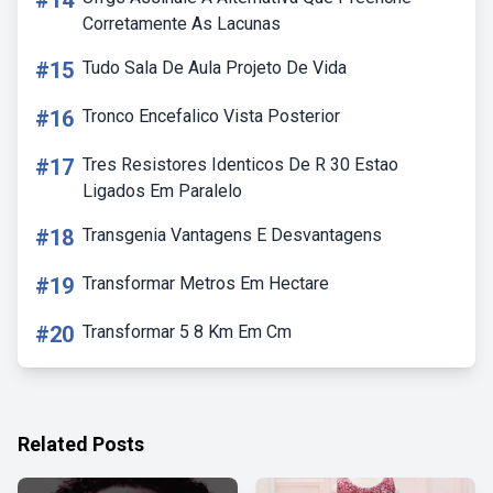
#14
Corretamente As Lacunas
#15
Tudo Sala De Aula Projeto De Vida
#16
Tronco Encefalico Vista Posterior
#17
Tres Resistores Identicos De R 30 Estao
Ligados Em Paralelo
#18
Transgenia Vantagens E Desvantagens
#19
Transformar Metros Em Hectare
#20
Transformar 5 8 Km Em Cm
Related Posts