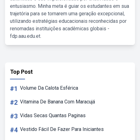
entusiasmo. Minha meta é guiar os estudantes em sua
trajetória para se tornarem uma geração excepcional,
utilizando estratégias educacionais reconhecidas por
renomadas instituições acadêmicas globais -
fdp.aau.edu.et.
Top Post
#1
Volume Da Calota Esférica
#2
Vitamina De Banana Com Maracujá
#3
Vidas Secas Quantas Paginas
#4
Vestido Fácil De Fazer Para Iniciantes