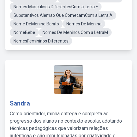
Nomes Masculinos DiferentesCom a Letra F
Substantivos Alemao Que ComecamCom a Letra A
Nome DeMenino Bonito
Nomes De Menina
NomeBebê
Nomes De Meninos Com a LetraM
NomesFemininos Diferentes
Sandra
Como orientador, minha entrega é completa ao
progresso dos alunos no contexto escolar, adotando
técnicas pedagógicas que valorizam relações
autênticas e são impulsionadas por criatividade e