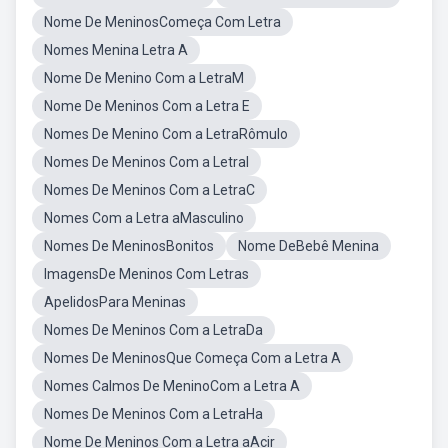
Nome De MeninosComeça Com Letra
Nomes Menina Letra A
Nome De Menino Com a LetraM
Nome De Meninos Com a Letra E
Nomes De Menino Com a LetraRômulo
Nomes De Meninos Com a LetraI
Nomes De Meninos Com a LetraC
Nomes Com a Letra aMasculino
Nomes De MeninosBonitos
Nome DeBebê Menina
ImagensDe Meninos Com Letras
ApelidosPara Meninas
Nomes De Meninos Com a LetraDa
Nomes De MeninosQue Começa Com a Letra A
Nomes Calmos De MeninoCom a Letra A
Nomes De Meninos Com a LetraHa
Nome De Meninos Com a Letra aAcir