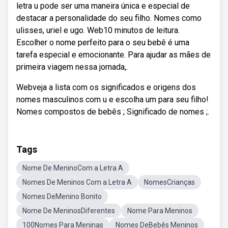
letra u pode ser uma maneira única e especial de
destacar a personalidade do seu filho. Nomes como
ulisses, uriel e ugo. Web10 minutos de leitura.
Escolher o nome perfeito para o seu bebê é uma
tarefa especial e emocionante. Para ajudar as mães de
primeira viagem nessa jornada,.
Webveja a lista com os significados e origens dos
nomes masculinos com u e escolha um para seu filho!
Nomes compostos de bebês ; Significado de nomes ;.
Tags
Nome De MeninoCom a Letra A
Nomes De Meninos Com a Letra A
NomesCrianças
Nomes DeMenino Bonito
Nome De MeninosDiferentes
Nome Para Meninos
100Nomes Para Meninas
Nomes DeBebês Meninos