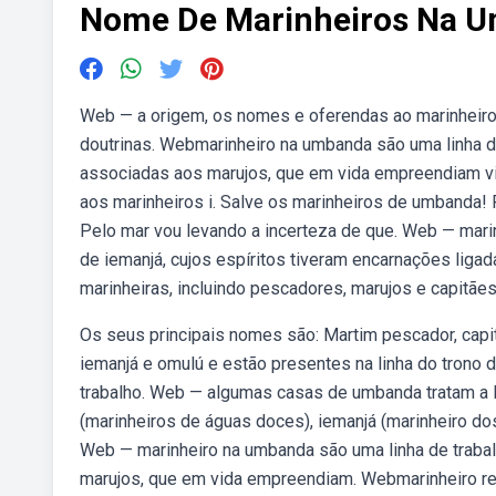
Nome De Marinheiros Na 
Web — a origem, os nomes e oferendas ao marinheiro
doutrinas. Webmarinheiro na umbanda são uma linha 
associadas aos marujos, que em vida empreendiam vi
aos marinheiros i. Salve os marinheiros de umbanda! 
Pelo mar vou levando a incerteza de que. Web — mari
de iemanjá, cujos espíritos tiveram encarnações liga
marinheiras, incluindo pescadores, marujos e capitães
Os seus principais nomes são: Martim pescador, capi
iemanjá e omulú e estão presentes na linha do trono d
trabalho. Web — algumas casas de umbanda tratam a l
(marinheiros de águas doces), iemanjá (marinheiro dos
Web — marinheiro na umbanda são uma linha de traba
marujos, que em vida empreendiam. Webmarinheiro re