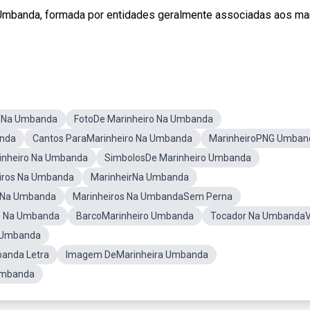
 Umbanda, formada por entidades geralmente associadas aos mar
s Na Umbanda
FotoDe Marinheiro Na Umbanda
anda
Cantos ParaMarinheiro Na Umbanda
MarinheiroPNG Umban
inheiro Na Umbanda
SimbolosDe Marinheiro Umbanda
iros Na Umbanda
MarinheirNa Umbanda
s Na Umbanda
Marinheiros Na UmbandaSem Perna
ro Na Umbanda
BarcoMarinheiro Umbanda
Tocador Na UmbandaV
 Umbanda
anda Letra
Imagem DeMarinheira Umbanda
 Umbanda