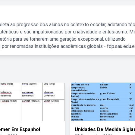
leta ao progresso dos alunos no contexto escolar, adotando té
tênticas e são impulsionadas por criatividade e entusiasmo. M
etória para se tornarem uma geração excepcional, utilizando
 por renomadas instituições acadêmicas globais - fdp.aau.edu.et
omer Em Espanhol
Unidades De Medida Sigla