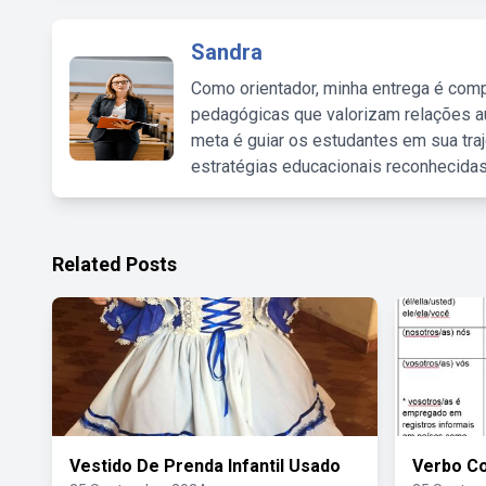
Sandra
Como orientador, minha entrega é comp
pedagógicas que valorizam relações au
meta é guiar os estudantes em sua traj
estratégias educacionais reconhecidas
Related Posts
Vestido De Prenda Infantil Usado
Verbo C