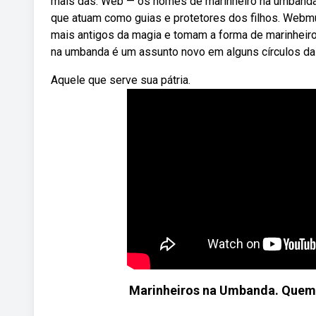
mais das. Web — os nomes de marinheiro na umbanda s
que atuam como guias e protetores dos filhos. Web
mais antigos da magia e tomam a forma de marinheiros,
na umbanda é um assunto novo em alguns círculos da 
Aquele que serve sua pátria.
Marinheiros na Umbanda. Quem s