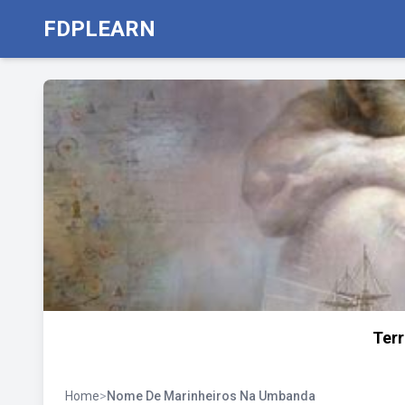
FDPLEARN
Ter
Home
>
Nome De Marinheiros Na Umbanda