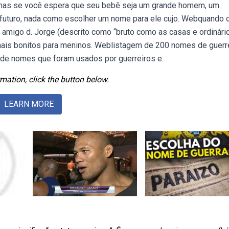
ebmas se você espera que seu bebê seja um grande homem, um
futuro, nada como escolher um nome para ele cujo. Webquando o
u amigo d. Jorge (descrito como “bruto como as casas e ordinári
is bonitos para meninos. Weblistagem de 200 nomes de guerr
 de nomes que foram usados por guerreiros e.
mation, click the button below.
LEARN MORE