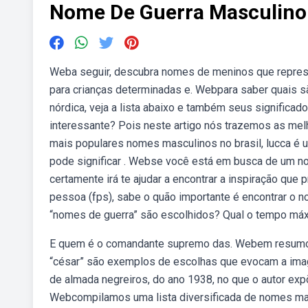
Nome De Guerra Masculino
Weba seguir, descubra nomes de meninos que represe
para crianças determinadas e. Webpara saber quais s
nórdica, veja a lista abaixo e também seus significa
interessante? Pois neste artigo nós trazemos as me
mais populares nomes masculinos no brasil, lucca é 
pode significar . Webse você está em busca de um nom
certamente irá te ajudar a encontrar a inspiração que
pessoa (fps), sabe o quão importante é encontrar o 
“nomes de guerra” são escolhidos? Qual o tempo máx
E quem é o comandante supremo das. Webem resumo, 
“césar” são exemplos de escolhas que evocam a im
de almada negreiros, do ano 1938, no que o autor 
Webcompilamos uma lista diversificada de nomes ma