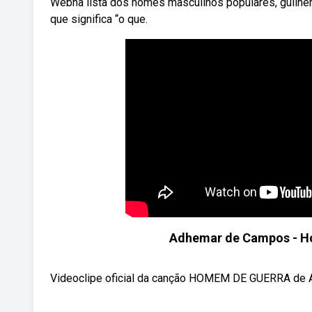
Webna lista dos nomes masculinos populares, guilherm
que significa “o que.
Adhemar de Campos - H
Videoclipe oficial da canção HOMEM DE GUERRA de A