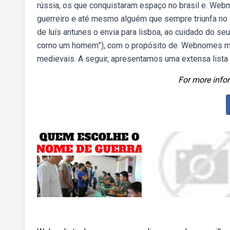
rússia, os que conquistaram espaço no brasil e. W
guerreiro e até mesmo alguém que sempre triunfa no 
de luís antunes o envia para lisboa, ao cuidado do se
como um homem”), com o propósito de. Webnomes ma
medievais. A seguir, apresentamos uma extensa lista
For more infor