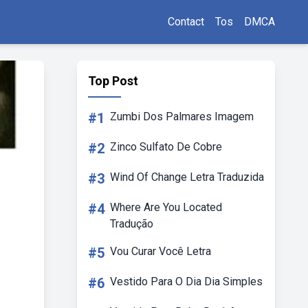
Contact
Tos
DMCA
Top Post
#1
Zumbi Dos Palmares Imagem
#2
Zinco Sulfato De Cobre
#3
Wind Of Change Letra Traduzida
#4
Where Are You Located
Tradução
#5
Vou Curar Você Letra
#6
Vestido Para O Dia Dia Simples