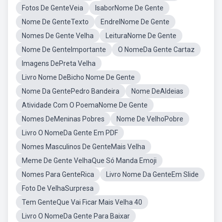
Fotos De GenteVeia
IsaborNome De Gente
Nome De GenteTexto
EndrelNome De Gente
Nomes De Gente Velha
LeituraNome De Gente
Nome De GenteImportante
O NomeDa Gente Cartaz
Imagens DePreta Velha
Livro Nome DeBicho Nome De Gente
Nome Da GentePedro Bandeira
Nome DeAldeias
Atividade Com O PoemaNome De Gente
Nomes DeMeninas Pobres
Nome De VelhoPobre
Livro O NomeDa Gente Em PDF
Nomes Masculinos De GenteMais Velha
Meme De Gente VelhaQue Só Manda Emoji
Nomes Para GenteRica
Livro Nome Da GenteEm Slide
Foto De VelhaSurpresa
Tem GenteQue Vai Ficar Mais Velha 40
Livro O NomeDa Gente Para Baixar