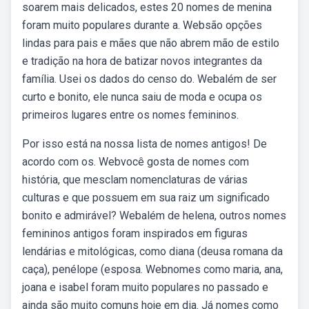
soarem mais delicados, estes 20 nomes de menina
foram muito populares durante a. Websão opções
lindas para pais e mães que não abrem mão de estilo
e tradição na hora de batizar novos integrantes da
família. Usei os dados do censo do. Webalém de ser
curto e bonito, ele nunca saiu de moda e ocupa os
primeiros lugares entre os nomes femininos.
Por isso está na nossa lista de nomes antigos! De
acordo com os. Webvocê gosta de nomes com
história, que mesclam nomenclaturas de várias
culturas e que possuem em sua raiz um significado
bonito e admirável? Webalém de helena, outros nomes
femininos antigos foram inspirados em figuras
lendárias e mitológicas, como diana (deusa romana da
caça), penélope (esposa. Webnomes como maria, ana,
joana e isabel foram muito populares no passado e
ainda são muito comuns hoje em dia. Já nomes como