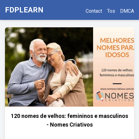
FDPLEARN
Contact
Tos
DMCA
120 nomes de velhos: femininos e masculinos
- Nomes Criativos