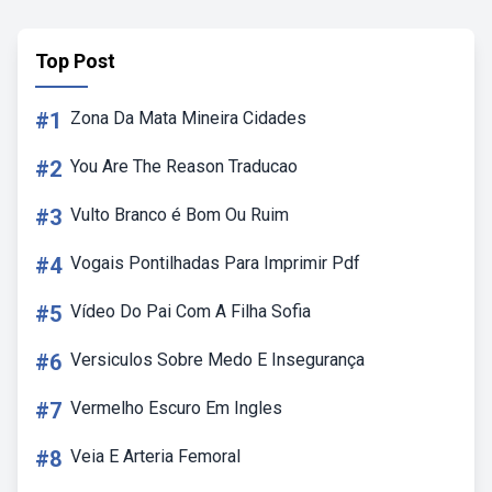
Top Post
#1
Zona Da Mata Mineira Cidades
#2
You Are The Reason Traducao
#3
Vulto Branco é Bom Ou Ruim
#4
Vogais Pontilhadas Para Imprimir Pdf
#5
Vídeo Do Pai Com A Filha Sofia
#6
Versiculos Sobre Medo E Insegurança
#7
Vermelho Escuro Em Ingles
#8
Veia E Arteria Femoral