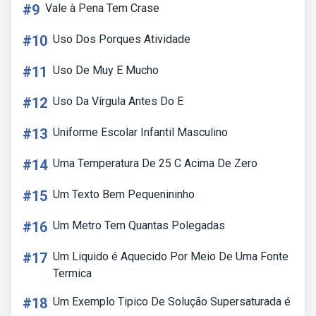
#9
Vale à Pena Tem Crase
#10
Uso Dos Porques Atividade
#11
Uso De Muy E Mucho
#12
Uso Da Vírgula Antes Do E
#13
Uniforme Escolar Infantil Masculino
#14
Uma Temperatura De 25 C Acima De Zero
#15
Um Texto Bem Pequenininho
#16
Um Metro Tem Quantas Polegadas
#17
Um Liquido é Aquecido Por Meio De Uma Fonte
Termica
#18
Um Exemplo Tipico De Solução Supersaturada é