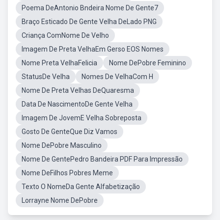
Poema DeAntonio Bndeira Nome De Gente7
Braço Esticado De Gente Velha DeLado PNG
Criança ComNome De Velho
Imagem De Preta VelhaEm Gerso EOS Nomes
Nome Preta VelhaFelicia
Nome DePobre Feminino
StatusDe Velha
Nomes De VelhaCom H
Nome De Preta Velhas DeQuaresma
Data De NascimentoDe Gente Velha
Imagem De JovemE Velha Sobreposta
Gosto De GenteQue Diz Vamos
Nome DePobre Masculino
Nome De GentePedro Bandeira PDF Para Impressão
Nome DeFilhos Pobres Meme
Texto O NomeDa Gente Alfabetização
Lorrayne Nome DePobre