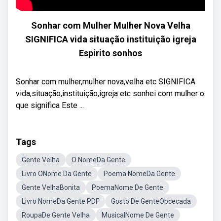
Sonhar com Mulher Mulher Nova Velha
SIGNIFICA vida situação instituição igreja
Espirito sonhos
Sonhar com mulher,mulher nova,velha etc SIGNIFICA
vida,situação,instituição,igreja etc sonhei com mulher o
que significa Este ...
Tags
Gente Velha
O NomeDa Gente
Livro ONome Da Gente
Poema NomeDa Gente
Gente VelhaBonita
PoemaNome De Gente
Livro NomeDa Gente PDF
Gosto De GenteObcecada
RoupaDe Gente Velha
MusicalNome De Gente