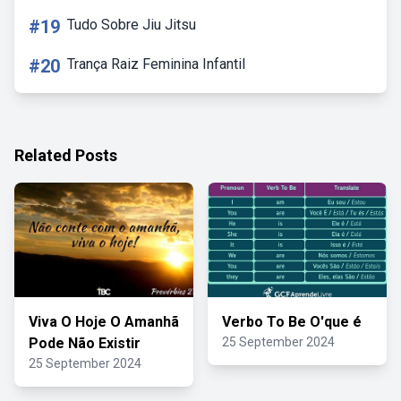
#19
Tudo Sobre Jiu Jitsu
#20
Trança Raiz Feminina Infantil
Related Posts
Viva O Hoje O Amanhã
Verbo To Be O'que é
Pode Não Existir
25 September 2024
25 September 2024