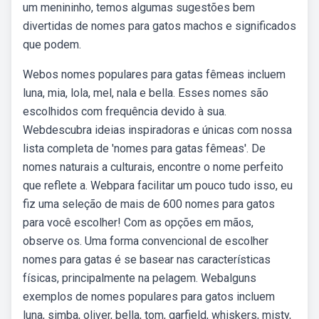
um menininho, temos algumas sugestões bem
divertidas de nomes para gatos machos e significados
que podem.
Webos nomes populares para gatas fêmeas incluem
luna, mia, lola, mel, nala e bella. Esses nomes são
escolhidos com frequência devido à sua.
Webdescubra ideias inspiradoras e únicas com nossa
lista completa de 'nomes para gatas fêmeas'. De
nomes naturais a culturais, encontre o nome perfeito
que reflete a. Webpara facilitar um pouco tudo isso, eu
fiz uma seleção de mais de 600 nomes para gatos
para você escolher! Com as opções em mãos,
observe os. Uma forma convencional de escolher
nomes para gatas é se basear nas características
físicas, principalmente na pelagem. Webalguns
exemplos de nomes populares para gatos incluem
luna, simba, oliver, bella, tom, garfield, whiskers, misty,