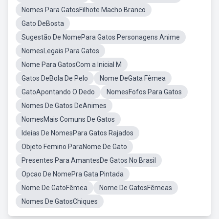
Nomes Para GatosFilhote Macho Branco
Gato DeBosta
Sugestão De NomePara Gatos Personagens Anime
NomesLegais Para Gatos
Nome Para GatosCom a Inicial M
Gatos DeBola De Pelo
Nome DeGata Fêmea
GatoApontando O Dedo
NomesFofos Para Gatos
Nomes De Gatos DeAnimes
NomesMais Comuns De Gatos
Ideias De NomesPara Gatos Rajados
Objeto Femino ParaNome De Gato
Presentes Para AmantesDe Gatos No Brasil
Opcao De NomePra Gata Pintada
Nome De GatoFêmea
Nome De GatosFêmeas
Nomes De GatosChiques