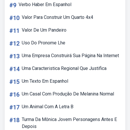
#9
Verbo Haber Em Espanhol
#10
Valor Para Construir Um Quarto 4x4
#11
Valor De Um Pandeiro
#12
Uso Do Pronome Lhe
#13
Uma Empresa Construirá Sua Página Na Internet
#14
Uma Caracteristica Regional Que Justifica
#15
Um Texto Em Espanhol
#16
Um Casal Com Produção De Melanina Normal
#17
Um Animal Com A Letra B
#18
Turma Da Mônica Jovem Personagens Antes E
Depois