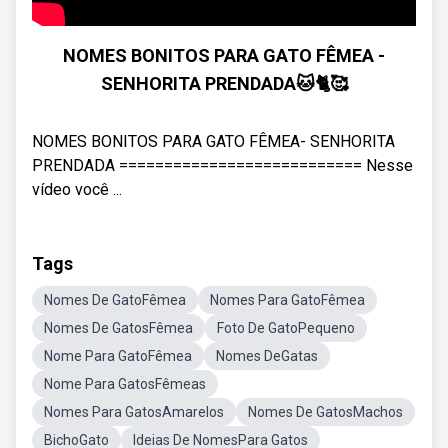
NOMES BONITOS PARA GATO FÊMEA -
SENHORITA PRENDADA🐱🐈🥰
NOMES BONITOS PARA GATO FÊMEA- SENHORITA
PRENDADA =========================== Nesse
vídeo você ...
Tags
Nomes De GatoFêmea
Nomes Para GatoFêmea
Nomes De GatosFêmea
Foto De GatoPequeno
Nome Para GatoFêmea
Nomes DeGatas
Nome Para GatosFêmeas
Nomes Para GatosAmarelos
Nomes De GatosMachos
BichoGato
Ideias De NomesPara Gatos