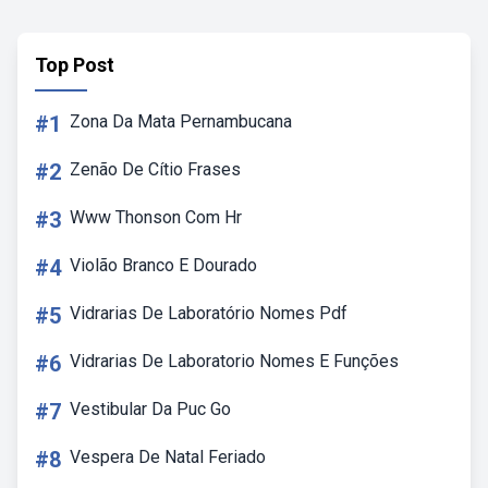
Top Post
#1
Zona Da Mata Pernambucana
#2
Zenão De Cítio Frases
#3
Www Thonson Com Hr
#4
Violão Branco E Dourado
#5
Vidrarias De Laboratório Nomes Pdf
#6
Vidrarias De Laboratorio Nomes E Funções
#7
Vestibular Da Puc Go
#8
Vespera De Natal Feriado