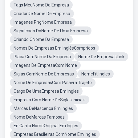
Tags MeuNome Da Empresa
CriadorDe Nome De Empresa
Imagenes PngNome Empresa
Significado DoNome De Uma Empresa
Criando ONome Da Empresa
Nomes De Empresas Em InglêsCompridos
Placa ComNome Da Empresa
Nome De EmpresasLink
Imagens De EmpresaCom Nome
Siglas ComNome De Empresas
NomeFit Ingles
Nome De EmpresasCom Palavra Trajeto
Cargo De UmaEmpresa Em Ingles
Empresa Com Nome DeSiglas Iniciais
Marcas DeNascença Em Ingles
Nome DeMarcas Famosas
En Canto NomeOriginal Em Ingles
Empresas Brasileiras ComNome Em Ingles