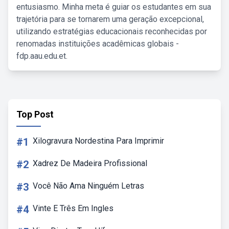
entusiasmo. Minha meta é guiar os estudantes em sua
trajetória para se tornarem uma geração excepcional,
utilizando estratégias educacionais reconhecidas por
renomadas instituições acadêmicas globais -
fdp.aau.edu.et.
Top Post
#1
Xilogravura Nordestina Para Imprimir
#2
Xadrez De Madeira Profissional
#3
Você Não Ama Ninguém Letras
#4
Vinte E Três Em Ingles