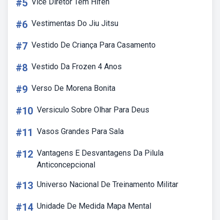
#5
Vice Diretor Tem Hífen
#6
Vestimentas Do Jiu Jitsu
#7
Vestido De Criança Para Casamento
#8
Vestido Da Frozen 4 Anos
#9
Verso De Morena Bonita
#10
Versiculo Sobre Olhar Para Deus
#11
Vasos Grandes Para Sala
#12
Vantagens E Desvantagens Da Pilula
Anticoncepcional
#13
Universo Nacional De Treinamento Militar
#14
Unidade De Medida Mapa Mental