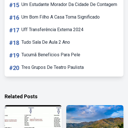
#15
Um Estudante Morador Da Cidade De Contagem
#16
Um Bom Filho A Casa Torna Significado
#17
Uff Transferência Externa 2024
#18
Tudo Sala De Aula 2 Ano
#19
Tucumã Benefícios Para Pele
#20
Tres Grupos De Teatro Paulista
Related Posts