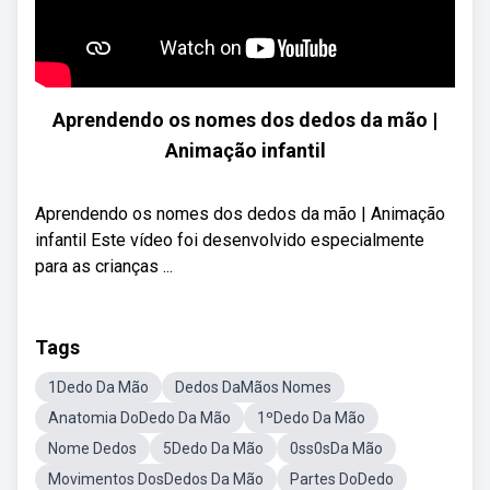
Aprendendo os nomes dos dedos da mão |
Animação infantil
Aprendendo os nomes dos dedos da mão | Animação
infantil Este vídeo foi desenvolvido especialmente
para as crianças ...
Tags
1Dedo Da Mão
Dedos DaMãos Nomes
Anatomia DoDedo Da Mão
1ºDedo Da Mão
Nome Dedos
5Dedo Da Mão
0ss0sDa Mão
Movimentos DosDedos Da Mão
Partes DoDedo