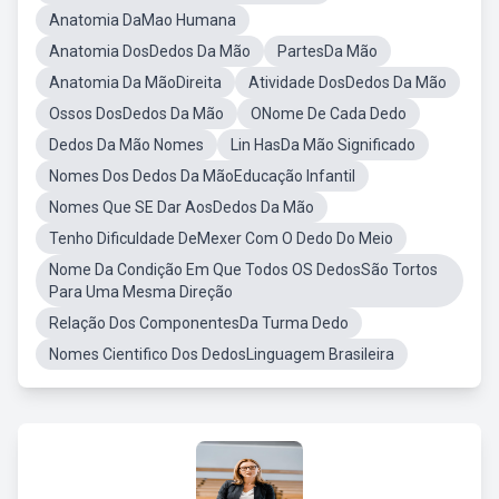
Anatomia DaMao Humana
Anatomia DosDedos Da Mão
PartesDa Mão
Anatomia Da MãoDireita
Atividade DosDedos Da Mão
Ossos DosDedos Da Mão
ONome De Cada Dedo
Dedos Da Mão Nomes
Lin HasDa Mão Significado
Nomes Dos Dedos Da MãoEducação Infantil
Nomes Que SE Dar AosDedos Da Mão
Tenho Dificuldade DeMexer Com O Dedo Do Meio
Nome Da Condição Em Que Todos OS DedosSão Tortos
Para Uma Mesma Direção
Relação Dos ComponentesDa Turma Dedo
Nomes Cientifico Dos DedosLinguagem Brasileira