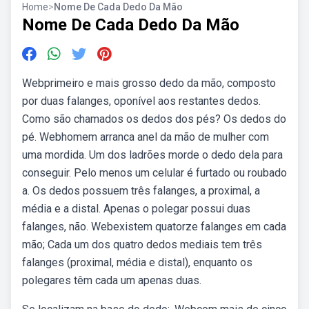
Home
>
Nome De Cada Dedo Da Mão
Nome De Cada Dedo Da Mão
Webprimeiro e mais grosso dedo da mão, composto
por duas falanges, oponível aos restantes dedos.
Como são chamados os dedos dos pés? Os dedos do
pé. Webhomem arranca anel da mão de mulher com
uma mordida. Um dos ladrões morde o dedo dela para
conseguir. Pelo menos um celular é furtado ou roubado
a. Os dedos possuem três falanges, a proximal, a
média e a distal. Apenas o polegar possui duas
falanges, não. Webexistem quatorze falanges em cada
mão; Cada um dos quatro dedos mediais tem três
falanges (proximal, média e distal), enquanto os
polegares têm cada um apenas duas.