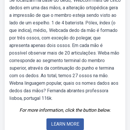
Se localizam na base do dedo;. Webcom mais de cinco
dedos em uma das mãos, a alteração ortopédica gera
a impressão de que o membro esteja sendo visto ao
lado de um espelho. 1 de 4 baterista. Pólex, índex (o
que indica), médio,. Webcada dedo da mão é formado
por três ossos, com exceção do polegar, que
apresenta apenas dois ossos. Em cada mão é
possível observar mais de 20 articulações. Weba mão
corresponde ao segmento terminal do membro
superior, através da continuação do punho e termina
com os dedos. Ao total, temos 27 ossos na mão.
Webna linguagem popular, quais os nomes dados aos
dedos das mãos? Fernanda abrantes professora
lisboa, portugal 116k.
For more information, click the button below.
LEARN MORE