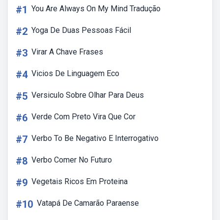
#1
You Are Always On My Mind Tradução
#2
Yoga De Duas Pessoas Fácil
#3
Virar A Chave Frases
#4
Vicios De Linguagem Eco
#5
Versiculo Sobre Olhar Para Deus
#6
Verde Com Preto Vira Que Cor
#7
Verbo To Be Negativo E Interrogativo
#8
Verbo Comer No Futuro
#9
Vegetais Ricos Em Proteina
#10
Vatapá De Camarão Paraense