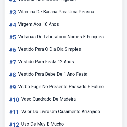
#2
#3
Vitamina De Banana Para Uma Pessoa
#4
Virgem Aos 18 Anos
#5
Vidrarias De Laboratorio Nomes E Funções
#6
Vestido Para O Dia Dia Simples
#7
Vestido Para Festa 12 Anos
#8
Vestido Para Bebe De 1 Ano Festa
#9
Verbo Fugir No Presente Passado E Futuro
#10
Vaso Quadrado De Madeira
#11
Valor Do Livro Um Casamento Arranjado
#12
Uso De Muy E Mucho