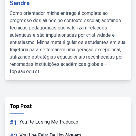
Sandra
Como orientador, minha entrega é completa ao
progresso dos alunos no contexto escolar, adotando
técnicas pedagógicas que valorizam relações
autênticas e são impulsionadas por criatividade e
entusiasmo. Minha meta é guiar os estudantes em sua
trajetória para se tornarem uma geração excepcional,
utilizando estratégias educacionais reconhecidas por
renomadas instituições acadêmicas globais -
fdp.aau.edu.et.
Top Post
#1
You Re Losing Me Traducao
Vou Lhe Falar De Um Alguem