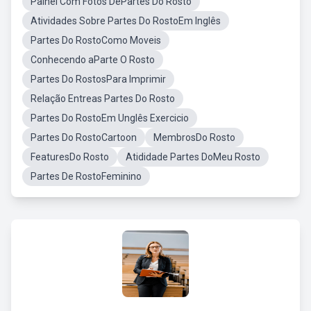
Painel Com Fotos DePartes Do Rosto
Atividades Sobre Partes Do RostoEm Inglês
Partes Do RostoComo Moveis
Conhecendo aParte O Rosto
Partes Do RostosPara Imprimir
Relação Entreas Partes Do Rosto
Partes Do RostoEm Unglês Exercicio
Partes Do RostoCartoon
MembrosDo Rosto
FeaturesDo Rosto
Atididade Partes DoMeu Rosto
Partes De RostoFeminino