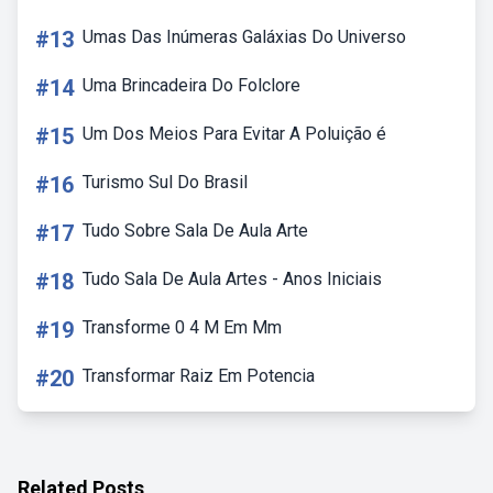
#13
Umas Das Inúmeras Galáxias Do Universo
#14
Uma Brincadeira Do Folclore
#15
Um Dos Meios Para Evitar A Poluição é
#16
Turismo Sul Do Brasil
#17
Tudo Sobre Sala De Aula Arte
#18
Tudo Sala De Aula Artes - Anos Iniciais
#19
Transforme 0 4 M Em Mm
#20
Transformar Raiz Em Potencia
Related Posts