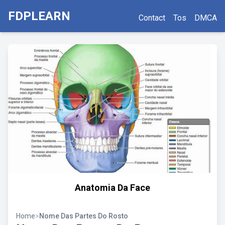
FDPLEARN
Contact
Tos
DMCA
Anatomia Da Face
Home
>
Nome Das Partes Do Rosto