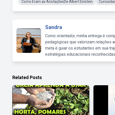
Como Eram as AnotaçõesDe Albert Einstein
Curiosida
Sandra
Como orientador, minha entrega é comp
pedagógicas que valorizam relações au
meta é guiar os estudantes em sua traj
estratégias educacionais reconhecidas
Related Posts