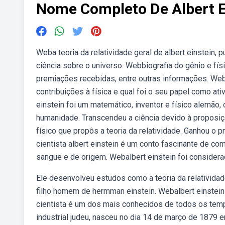
Nome Completo De Albert E
Weba teoria da relatividade geral de albert einstein
ciência sobre o universo. Webbiografia do gênio e fís
premiações recebidas, entre outras informações. Webv
contribuições à física e qual foi o seu papel como ativ
einstein foi um matemático, inventor e físico alemão,
humanidade. Transcendeu a ciência devido à proposição
físico que propôs a teoria da relatividade. Ganhou o
cientista albert einstein é um conto fascinante de com
sangue e de origem. Webalbert einstein foi considera
Ele desenvolveu estudos como a teoria da relatividade,
filho homem de hermman einstein. Webalbert einstein
cientista é um dos mais conhecidos de todos os tempo
industrial judeu, nasceu no dia 14 de março de 1879 