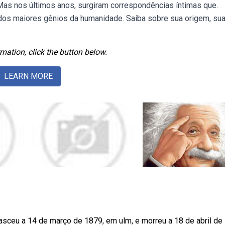
 Mas nos últimos anos, surgiram correspondências íntimas que.
 dos maiores gênios da humanidade. Saiba sobre sua origem, su
mation, click the button below.
LEARN MORE
a
nasceu a 14 de março de 1879, em ulm, e morreu a 18 de abril de