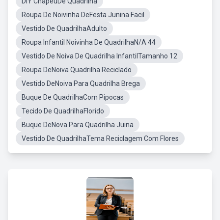
DIY ChapeuDe Quadrilha
Roupa De Noivinha DeFesta Junina Facil
Vestido De QuadrilhaAdulto
Roupa Infantil Noivinha De QuadrilhaN/A 44
Vestido De Noiva De Quadrilha InfantilTamanho 12
Roupa DeNoiva Quadrilha Reciclado
Vestido DeNoiva Para Quadrilha Brega
Buque De QuadrilhaCom Pipocas
Tecido De QuadrilhaFlorido
Buque DeNova Para Quadrilha Juina
Vestido De QuadrilhaTema Reciclagem Com Flores