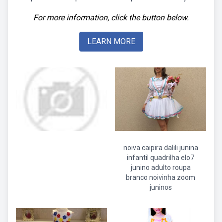
For more information, click the button below.
LEARN MORE
noiva caipira dalili junina
infantil quadrilha elo7
junino adulto roupa
branco noivinha zoom
juninos