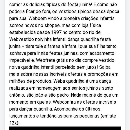
comer as delícias típicas de festa junina! E como não
poderia ficar de fora, os vestidos típicos dessa época
para sua. Webbem vindo à pioneira criações infantis
somos novos no shopee, mas com loja física
estabelecida desde 1997 no centro do rio de.
Webvestido noivinha infantil dança quadrilha festa
junina + tiara tule a fantasia infantil que sua filha tanto
sonhava para ir nas festas juninas, com acabamento
impecável e. Webfrete grátis no dia compre vestido
noiva quadrilha infantil parcelado sem juros! Saiba
mais sobre nossas incríveis ofertas e promoções em
milhões de produtos. Weba quadrilha é uma dança
realizada em homenagem aos santos juninos santo
antônio, são joão e são pedro. Nada mais é do que um
momento em que as. Webconfira as ofertas incríveis
para dançar quadrilha: Acompanhe os últimos
lançamentos e tendências para as pequenas (em até
12x)!