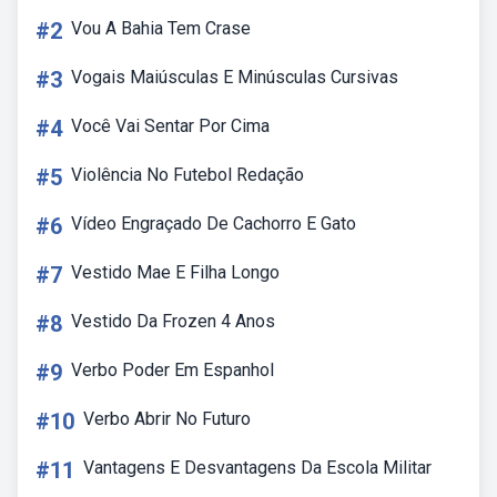
#2
Vou A Bahia Tem Crase
#3
Vogais Maiúsculas E Minúsculas Cursivas
#4
Você Vai Sentar Por Cima
#5
Violência No Futebol Redação
#6
Vídeo Engraçado De Cachorro E Gato
#7
Vestido Mae E Filha Longo
#8
Vestido Da Frozen 4 Anos
#9
Verbo Poder Em Espanhol
#10
Verbo Abrir No Futuro
#11
Vantagens E Desvantagens Da Escola Militar