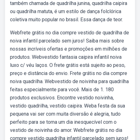
também chamada de quadrilha junina, quadrilha caipira
ou quadrilha matuta, é um estilo de dança folclórica
coletiva muito popular no brasil. Essa dança de teor.
Webfrete grátis no dia compre vestido de quadrilha de
noiva infantil parcelado sem juros! Saiba mais sobre
nossas incríveis ofertas e promoções em milhões de
produtos. Webvestido fantasia caipira infantil noiva
luxo c/ véu laços. O frete grátis está sujeito ao peso,
preço e distância do envio. Frete grátis no dia compre
noiva quadrilha. Webvestido de noivinha para quadrilha
feitas especialmente para você. Mais de 1. 180
produtos exclusivos. Encontre vestido noivinha,
vestido quadrilha, vestido caipira. Weba festa da sua
pequena vai ser com muita diversão é alegria, tudo
perfeito para se torna um dia inesquecível com o
vestido de noivinha do amor. Webfrete grátis no dia
compre vestido quadrilha infantil parcelado sem juros!