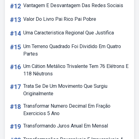
#12
Vantagem E Desvantagem Das Redes Sociais
#13
Valor Do Livro Pai Rico Pai Pobre
#14
Uma Caracteristica Regional Que Justifica
#15
Um Terreno Quadrado Foi Dividido Em Quatro
Partes
#16
Um Cátion Metálico Trivalente Tem 76 Elétrons E
118 Nêutrons
#17
Trata Se De Um Movimento Que Surgiu
Originalmente
#18
Transformar Numero Decimal Em Fração
Exercicios 5 Ano
#19
Transformando Juros Anual Em Mensal