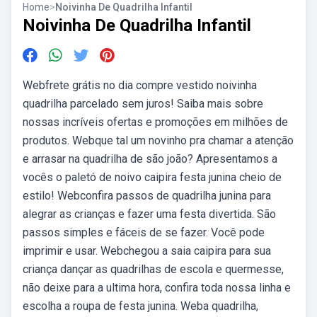
Home
>
Noivinha De Quadrilha Infantil
Noivinha De Quadrilha Infantil
Webfrete grátis no dia compre vestido noivinha
quadrilha parcelado sem juros! Saiba mais sobre
nossas incríveis ofertas e promoções em milhões de
produtos. Webque tal um novinho pra chamar a atenção
e arrasar na quadrilha de são joão? Apresentamos a
vocês o paletó de noivo caipira festa junina cheio de
estilo! Webconfira passos de quadrilha junina para
alegrar as crianças e fazer uma festa divertida. São
passos simples e fáceis de se fazer. Você pode
imprimir e usar. Webchegou a saia caipira para sua
criança dançar as quadrilhas de escola e quermesse,
não deixe para a ultima hora, confira toda nossa linha e
escolha a roupa de festa junina. Weba quadrilha,