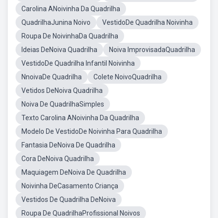
Carolina ANoivinha Da Quadrilha
QuadrilhaJunina Noivo
VestidoDe Quadrilha Noivinha
Roupa De NoivinhaDa Quadrilha
Ideias DeNoiva Quadrilha
Noiva ImprovisadaQuadrilha
VestidoDe Quadrilha Infantil Noivinha
NnoivaDe Quadrilha
Colete NoivoQuadrilha
Vetidos DeNoiva Quadrilha
Noiva De QuadrilhaSimples
Texto Carolina ANoivinha Da Quadrilha
Modelo De VestidoDe Noivinha Para Quadrilha
Fantasia DeNoiva De Quadrilha
Cora DeNoiva Quadrilha
Maquiagem DeNoiva De Quadrilha
Noivinha DeCasamento Criança
Vestidos De Quadrilha DeNoiva
Roupa De QuadrilhaProfissional Noivos