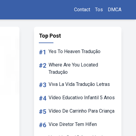
Contact
Tos
DMCA
Top Post
#1
Yes To Heaven Tradução
#2
Where Are You Located
Tradução
#3
Viva La Vida Tradução Letras
#4
Vídeo Educativo Infantil 5 Anos
#5
Vídeo De Carrinho Para Criança
#6
Vice Diretor Tem Hífen