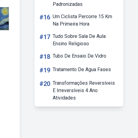
Padronizadas
#16
Um Ciclista Percorre 15 Km
Na Primeira Hora
#17
Tudo Sobre Sala De Aula
Ensino Religioso
#18
Tubo De Ensaio De Vidro
#19
Tratamento De Agua Fases
#20
Transformações Reversíveis
E Irreversíveis 4 Ano
Atividades