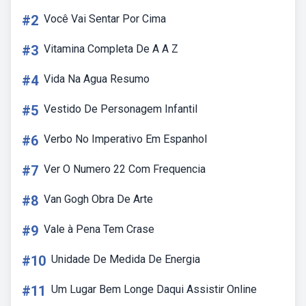
#2
Você Vai Sentar Por Cima
#3
Vitamina Completa De A A Z
#4
Vida Na Agua Resumo
#5
Vestido De Personagem Infantil
#6
Verbo No Imperativo Em Espanhol
#7
Ver O Numero 22 Com Frequencia
#8
Van Gogh Obra De Arte
#9
Vale à Pena Tem Crase
#10
Unidade De Medida De Energia
#11
Um Lugar Bem Longe Daqui Assistir Online