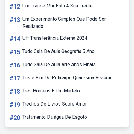
#12
Um Grande Mar Está A Sua Frente
#13
Um Experimento Simples Que Pode Ser
Realizado
#14
Uff Transferência Externa 2024
#15
Tudo Sala De Aula Geografia 5 Ano
#16
Tudo Sala De Aula Arte Anos Finais
#17
Triste Fim De Policarpo Quaresma Resumo
#18
Três Homens E Um Martelo
#19
Trechos De Livros Sobre Amor
#20
Tratamento Da água De Esgoto