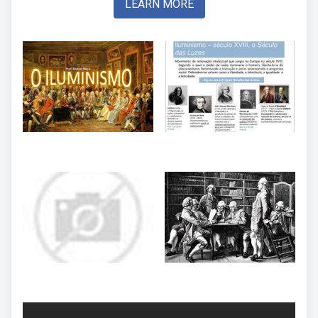
LEARN MORE