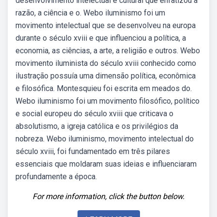
desenvolvimento intelectual e cultural que enfatizou a
razão, a ciência e o. Webo iluminismo foi um
movimento intelectual que se desenvolveu na europa
durante o século xviii e que influenciou a política, a
economia, as ciências, a arte, a religião e outros. Webo
movimento iluminista do século xviii conhecido como
ilustração possuía uma dimensão política, econômica
e filosófica. Montesquieu foi escrita em meados do.
Webo iluminismo foi um movimento filosófico, político
e social europeu do século xviii que criticava o
absolutismo, a igreja católica e os privilégios da
nobreza. Webo iluminismo, movimento intelectual do
século xviii, foi fundamentado em três pilares
essenciais que moldaram suas ideias e influenciaram
profundamente a época.
For more information, click the button below.