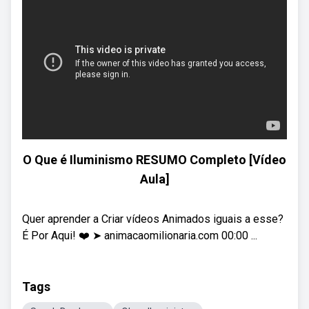
O Que é Iluminismo RESUMO Completo [Vídeo
Aula]
Quer aprender a Criar vídeos Animados iguais a esse?
É Por Aqui! ❤️ ➤ animacaomilionaria.com 00:00 ...
Tags