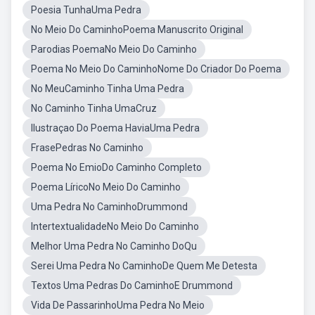
Poesia TunhaUma Pedra
No Meio Do CaminhoPoema Manuscrito Original
Parodias PoemaNo Meio Do Caminho
Poema No Meio Do CaminhoNome Do Criador Do Poema
No MeuCaminho Tinha Uma Pedra
No Caminho Tinha UmaCruz
Ilustraçao Do Poema HaviaUma Pedra
FrasePedras No Caminho
Poema No EmioDo Caminho Completo
Poema LíricoNo Meio Do Caminho
Uma Pedra No CaminhoDrummond
IntertextualidadeNo Meio Do Caminho
Melhor Uma Pedra No Caminho DoQu
Serei Uma Pedra No CaminhoDe Quem Me Detesta
Textos Uma Pedras Do CaminhoE Drummond
Vida De PassarinhoUma Pedra No Meio