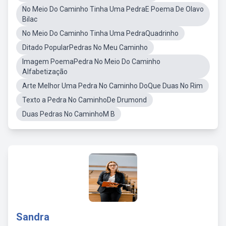
No Meio Do Caminho Tinha Uma PedraE Poema De Olavo
Bilac
No Meio Do Caminho Tinha Uma PedraQuadrinho
Ditado PopularPedras No Meu Caminho
Imagem PoemaPedra No Meio Do Caminho
Alfabetização
Arte Melhor Uma Pedra No Caminho DoQue Duas No Rim
Texto a Pedra No CaminhoDe Drumond
Duas Pedras No CaminhoM B
Sandra