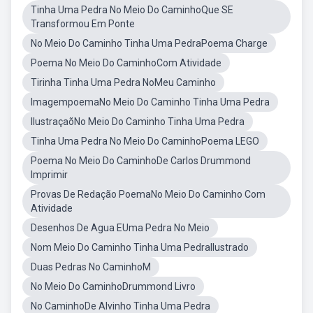
Tinha Uma Pedra No Meio Do CaminhoQue SE
Transformou Em Ponte
No Meio Do Caminho Tinha Uma PedraPoema Charge
Poema No Meio Do CaminhoCom Atividade
Tirinha Tinha Uma Pedra NoMeu Caminho
ImagempoemaNo Meio Do Caminho Tinha Uma Pedra
IlustraçaõNo Meio Do Caminho Tinha Uma Pedra
Tinha Uma Pedra No Meio Do CaminhoPoema LEGO
Poema No Meio Do CaminhoDe Carlos Drummond
Imprimir
Provas De Redação PoemaNo Meio Do Caminho Com
Atividade
Desenhos De Agua EUma Pedra No Meio
Nom Meio Do Caminho Tinha Uma PedraIlustrado
Duas Pedras No CaminhoM
No Meio Do CaminhoDrummond Livro
No CaminhoDe Alvinho Tinha Uma Pedra