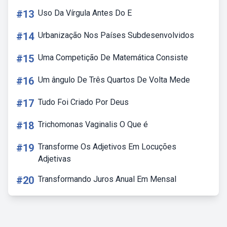
#13
Uso Da Vírgula Antes Do E
#14
Urbanização Nos Países Subdesenvolvidos
#15
Uma Competição De Matemática Consiste
#16
Um ângulo De Três Quartos De Volta Mede
#17
Tudo Foi Criado Por Deus
#18
Trichomonas Vaginalis O Que é
#19
Transforme Os Adjetivos Em Locuções
Adjetivas
#20
Transformando Juros Anual Em Mensal