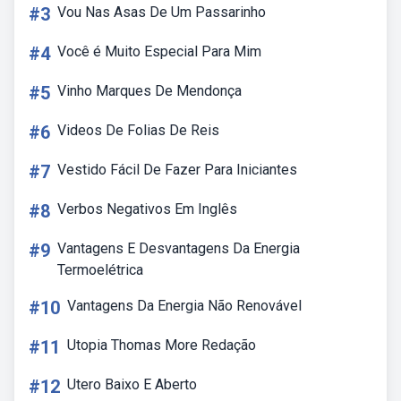
#3
Vou Nas Asas De Um Passarinho
#4
Você é Muito Especial Para Mim
#5
Vinho Marques De Mendonça
#6
Videos De Folias De Reis
#7
Vestido Fácil De Fazer Para Iniciantes
#8
Verbos Negativos Em Inglês
#9
Vantagens E Desvantagens Da Energia
Termoelétrica
#10
Vantagens Da Energia Não Renovável
#11
Utopia Thomas More Redação
#12
Utero Baixo E Aberto