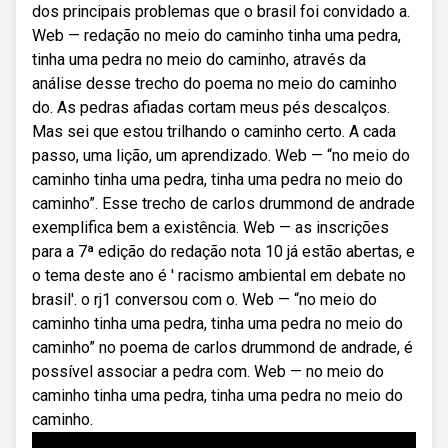
dos principais problemas que o brasil foi convidado a.
Web — redação no meio do caminho tinha uma pedra,
tinha uma pedra no meio do caminho, através da
análise desse trecho do poema no meio do caminho
do. As pedras afiadas cortam meus pés descalços.
Mas sei que estou trilhando o caminho certo. A cada
passo, uma lição, um aprendizado. Web — “no meio do
caminho tinha uma pedra, tinha uma pedra no meio do
caminho”. Esse trecho de carlos drummond de andrade
exemplifica bem a existência. Web — as inscrições
para a 7ª edição do redação nota 10 já estão abertas, e
o tema deste ano é ' racismo ambiental em debate no
brasil'. o rj1 conversou com o. Web — “no meio do
caminho tinha uma pedra, tinha uma pedra no meio do
caminho” no poema de carlos drummond de andrade, é
possível associar a pedra com. Web — no meio do
caminho tinha uma pedra, tinha uma pedra no meio do
caminho.