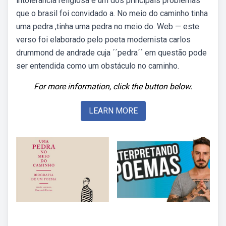
intolerância religiosa é um dos principais problemas
que o brasil foi convidado a. No meio do caminho tinha
uma pedra ,tinha uma pedra no meio do. Web — este
verso foi elaborado pelo poeta modernista carlos
drummond de andrade cuja ´´pedra´´ em questão pode
ser entendida como um obstáculo no caminho.
For more information, click the button below.
LEARN MORE