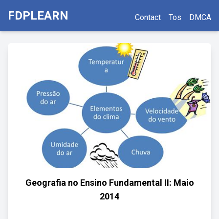
FDPLEARN
Contact
Tos
DMCA
Geografia no Ensino Fundamental II: Maio
2014