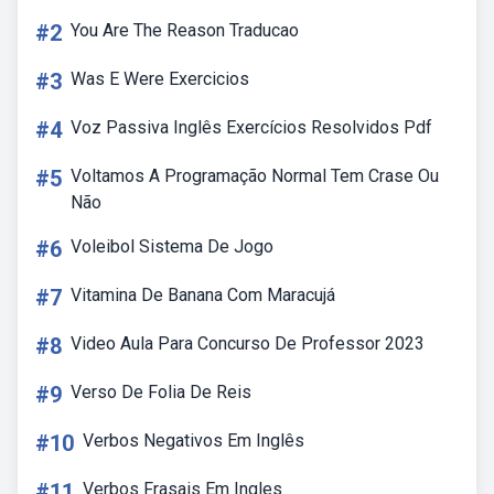
#2
You Are The Reason Traducao
#3
Was E Were Exercicios
#4
Voz Passiva Inglês Exercícios Resolvidos Pdf
#5
Voltamos A Programação Normal Tem Crase Ou
Não
#6
Voleibol Sistema De Jogo
#7
Vitamina De Banana Com Maracujá
#8
Video Aula Para Concurso De Professor 2023
#9
Verso De Folia De Reis
#10
Verbos Negativos Em Inglês
#11
Verbos Frasais Em Ingles