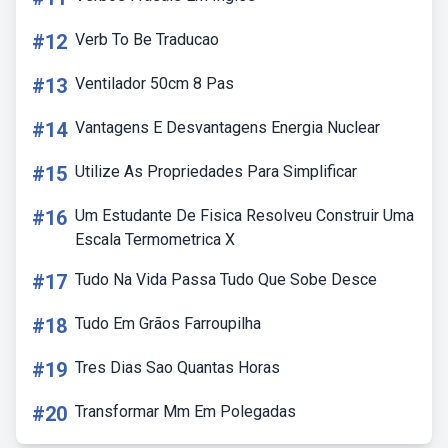
#12
Verb To Be Traducao
#13
Ventilador 50cm 8 Pas
#14
Vantagens E Desvantagens Energia Nuclear
#15
Utilize As Propriedades Para Simplificar
#16
Um Estudante De Fisica Resolveu Construir Uma
Escala Termometrica X
#17
Tudo Na Vida Passa Tudo Que Sobe Desce
#18
Tudo Em Grãos Farroupilha
#19
Tres Dias Sao Quantas Horas
#20
Transformar Mm Em Polegadas