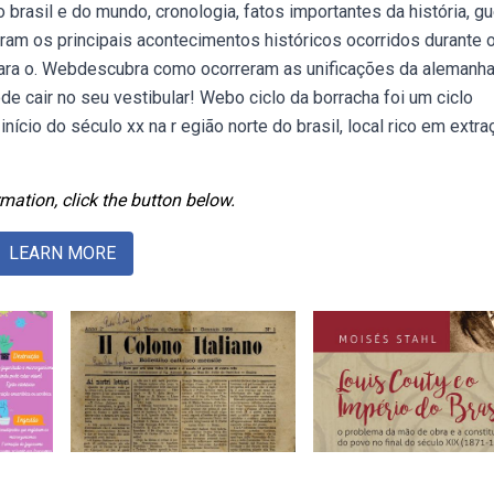
 brasil e do mundo, cronologia, fatos importantes da história, gu
ram os principais acontecimentos históricos ocorridos durante 
 para o. Webdescubra como ocorreram as unificações da alemanha
de cair no seu vestibular! Webo ciclo da borracha foi um ciclo
início do século xx na r egião norte do brasil, local rico em extra
mation, click the button below.
LEARN MORE