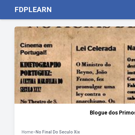
FDPLEARN
Blogue dos Primos
Home
>
No Final Do Seculo Xix