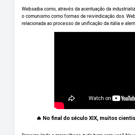
Websaiba como, através da acentuação da industrializ
o comunismo como formas de reivindicação dos. Web — 
relacionada ao processo de unificação da itália e ale
🔥 No final do século XIX, muitos cien