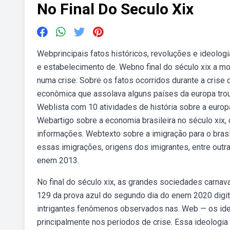
No Final Do Seculo Xix
Webprincipais fatos históricos, revoluções e ideolog
e estabelecimento de. Webno final do século xix a mo
numa crise. Sobre os fatos ocorridos durante a crise d
econômica que assolava alguns países da europa trou
Weblista com 10 atividades de história sobre a europ
Webartigo sobre a economia brasileira no século xix, 
informações. Webtexto sobre a imigração para o brasi
essas imigrações, origens dos imigrantes, entre outr
enem 2013.
No final do século xix, as grandes sociedades carna
129 da prova azul do segundo dia do enem 2020 digita
intrigantes fenômenos observados nas. Web — os idea
principalmente nos períodos de crise. Essa ideologia