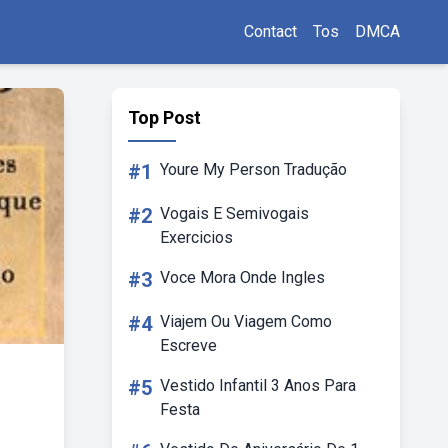
Contact
Tos
DMCA
Top Post
#1
Youre My Person Tradução
#2
Vogais E Semivogais
Exercicios
#3
Voce Mora Onde Ingles
#4
Viajem Ou Viagem Como
Escreve
#5
Vestido Infantil 3 Anos Para
Festa