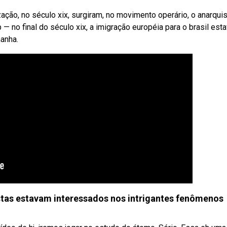
ação, no século xix, surgiram, no movimento operário, o anarqu
no final do século xix, a imigração européia para o brasil est
manha.
tistas estavam interessados nos intrigantes fenômenos