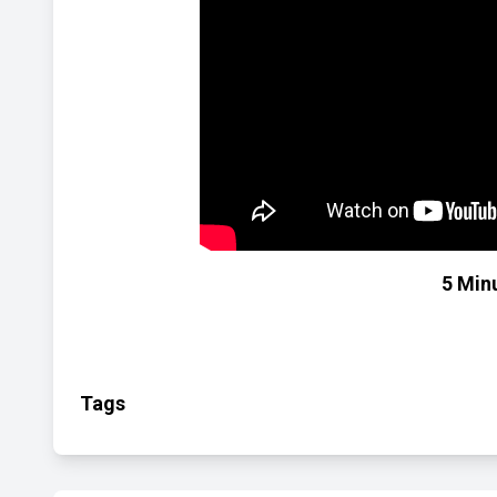
5 Min
Tags