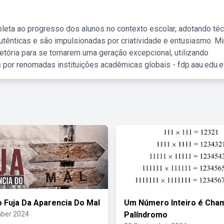
leta ao progresso dos alunos no contexto escolar, adotando té
tênticas e são impulsionadas por criatividade e entusiasmo. M
etória para se tornarem uma geração excepcional, utilizando
 por renomadas instituições acadêmicas globais - fdp.aau.edu.et
o Fuja Da Aparencia Do Mal
Um Número Inteiro é Cha
ber 2024
Palíndromo