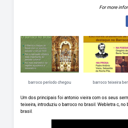
For more infor
barroco período chegou
barroco teixeira be
Um dos principais foi antonio vieira com os seus ser
teixeira, introduziu o barroco no brasil. Webletra c, n
brasil.