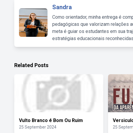
Sandra
Como orientador, minha entrega é comp
pedagógicas que valorizam relações au
meta é guiar os estudantes em sua traj
estratégias educacionais reconhecidas
Related Posts
Vulto Branco é Bom Ou Ruim
Versicul
25 September 2024
25 Septem