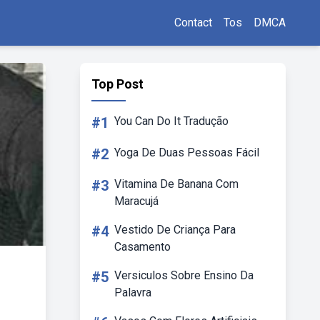
Contact
Tos
DMCA
Top Post
#1
You Can Do It Tradução
#2
Yoga De Duas Pessoas Fácil
#3
Vitamina De Banana Com
Maracujá
#4
Vestido De Criança Para
Casamento
#5
Versiculos Sobre Ensino Da
Palavra