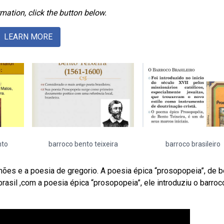
mation, click the button below.
LEARN MORE
nto
barroco bento teixeira
barroco brasileiro
mões e a poesia de gregorio. A poesia épica “prosopopeia”, de 
o brasil ,com a poesia épica “prosopopeia”, ele introduziu o barroc