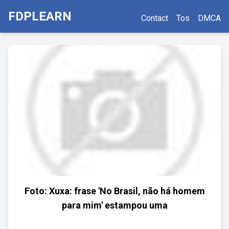
FDPLEARN
Contact
Tos
DMCA
Foto: Xuxa: frase 'No Brasil, não há homem
para mim' estampou uma