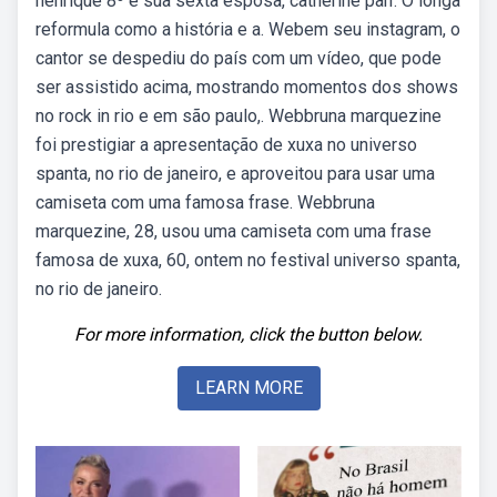
henrique 8º e sua sexta esposa, catherine parr. O longa
reformula como a história e a. Webem seu instagram, o
cantor se despediu do país com um vídeo, que pode
ser assistido acima, mostrando momentos dos shows
no rock in rio e em são paulo,. Webbruna marquezine
foi prestigiar a apresentação de xuxa no universo
spanta, no rio de janeiro, e aproveitou para usar uma
camiseta com uma famosa frase. Webbruna
marquezine, 28, usou uma camiseta com uma frase
famosa de xuxa, 60, ontem no festival universo spanta,
no rio de janeiro.
For more information, click the button below.
LEARN MORE