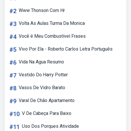
#2
Www Thonson Com Hr
#3
Volta As Aulas Turma Da Monica
#4
Você é Meu Combustível Frases
#5
Vivo Por Ela - Roberto Carlos Letra Português
#6
Vida Na Agua Resumo
#7
Vestido Do Harry Potter
#8
Vasos De Vidro Barato
#9
Varal De Chão Apartamento
#10
V De Cabeça Para Baixo
#11
Uso Dos Porques Atividade