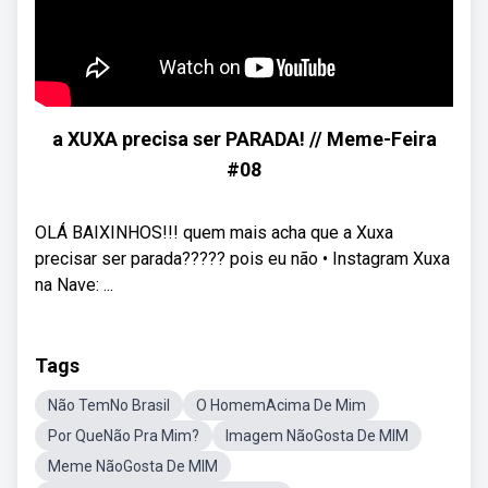
a XUXA precisa ser PARADA! // Meme-Feira
#08
OLÁ BAIXINHOS!!! quem mais acha que a Xuxa
precisar ser parada????? pois eu não • Instagram Xuxa
na Nave: ...
Tags
Não TemNo Brasil
O HomemAcima De Mim
Por QueNão Pra Mim?
Imagem NãoGosta De MIM
Meme NãoGosta De MIM