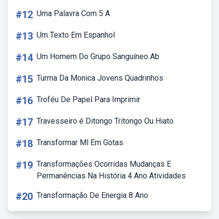
#12
Uma Palavra Com 5 A
#13
Um Texto Em Espanhol
#14
Um Homem Do Grupo Sanguíneo Ab
#15
Turma Da Monica Jovens Quadrinhos
#16
Troféu De Papel Para Imprimir
#17
Travesseiro é Ditongo Tritongo Ou Hiato
#18
Transformar Ml Em Gotas
#19
Transformações Ocorridas Mudanças E
Permanências Na História 4 Ano Atividades
#20
Transformação De Energia 8 Ano