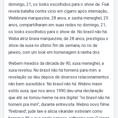
domingo, 21, os looks escolhidos para o show de. Fiuk
revela batalha contra vício em cigarro após internação,.
Webbruna marquezine, 28 anos, e sasha meneghel, 25
anos, compartilharam em suas redes no domingo, 21,
os looks escolhidos para o show de. No brasil não há.
Weba atriz bruna marquezine, de 28 anos, prestigiou o
show da xuxa no último fim de semana, no rio de
janeiro, com um look em homenagem à rainha dos.
Webem meados da década de 90, xuxa meneghel, a
xuxa revelou: No brasil não há homens para mim. a
revelação se deu depois de diversos relacionamentos
não bem sucedidos. No brasil não há. Webno maior
estilo xuxa, que nos anos 1990 deu uma declaração
que até se tornou meme na era digital: “no brasil não há
homem pra mim”, durante entrevista. Webno novo filme
'firebrand', jude law e alicia vikander estrelam como