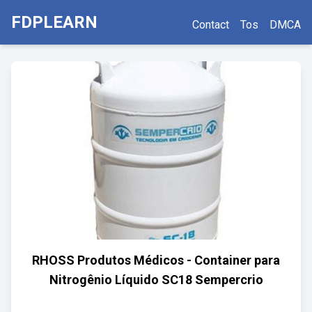
FDPLEARN
Contact
Tos
DMCA
RHOSS Produtos Médicos - Container para
Nitrogênio Líquido SC18 Sempercrio