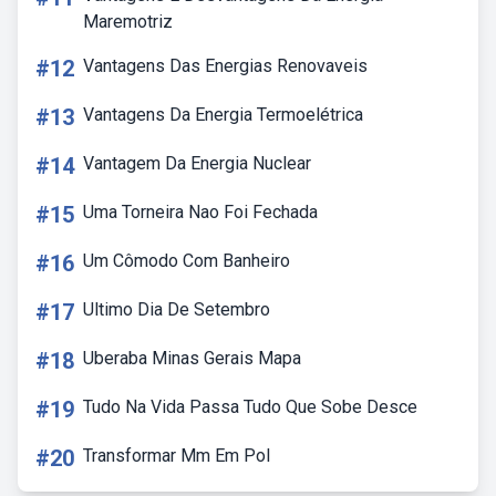
Maremotriz
#12
Vantagens Das Energias Renovaveis
#13
Vantagens Da Energia Termoelétrica
#14
Vantagem Da Energia Nuclear
#15
Uma Torneira Nao Foi Fechada
#16
Um Cômodo Com Banheiro
#17
Ultimo Dia De Setembro
#18
Uberaba Minas Gerais Mapa
#19
Tudo Na Vida Passa Tudo Que Sobe Desce
#20
Transformar Mm Em Pol