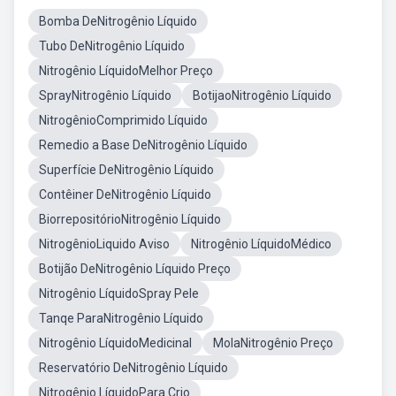
Bomba DeNitrogênio Líquido
Tubo DeNitrogênio Líquido
Nitrogênio LíquidoMelhor Preço
SprayNitrogênio Líquido
BotijaoNitrogênio Líquido
NitrogênioComprimido Líquido
Remedio a Base DeNitrogênio Líquido
Superfície DeNitrogênio Líquido
Contêiner DeNitrogênio Líquido
BiorrepositórioNitrogênio Líquido
NitrogênioLiquido Aviso
Nitrogênio LíquidoMédico
Botijão DeNitrogênio Líquido Preço
Nitrogênio LíquidoSpray Pele
Tanqe ParaNitrogênio Líquido
Nitrogênio LíquidoMedicinal
MolaNitrogênio Preço
Reservatório DeNitrogênio Líquido
Nitrogênio LíquidoPara Crio