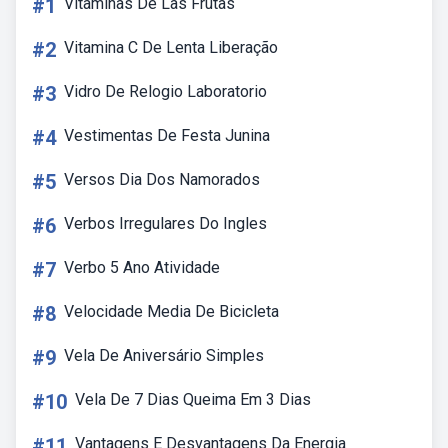
#1
Vitaminas De Las Frutas
#2
Vitamina C De Lenta Liberação
#3
Vidro De Relogio Laboratorio
#4
Vestimentas De Festa Junina
#5
Versos Dia Dos Namorados
#6
Verbos Irregulares Do Ingles
#7
Verbo 5 Ano Atividade
#8
Velocidade Media De Bicicleta
#9
Vela De Aniversário Simples
#10
Vela De 7 Dias Queima Em 3 Dias
#11
Vantagens E Desvantagens Da Energia