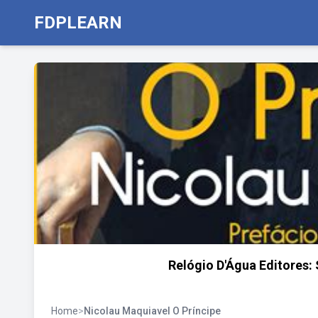
FDPLEARN
Relógio D'Água Editores:
Home
>
Nicolau Maquiavel O Príncipe