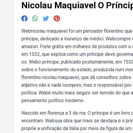
Nicolau Maquiavel O Prínci
Webnicolau maquiavel foi um pensador florentino que v
príncipe, dedicado a lourenço de médici. Webcompre on
amazon. Frete grátis em milhares de produtos com o
em 1532, que explica como um príncipe deve governar
os. Webo príncipe, publicado postumamente, em 1532
sobre o funcionamento do estado, produzida num mome
florentino nicolau maquiavel, que dá conselhos sobre
adjetivo não é nada lisonjeiro, mas o responsável por 
política. Webé muito mais seguro ser temido do que 
pensamento político moderno.
Nascido em florença a 3 de ma. O príncipe é um livr
encontram. Websua obra que mais se destaca é o prí
propõe a unificação da itália por meio da figura de um