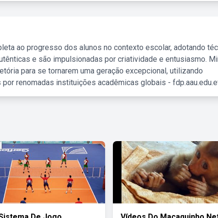
leta ao progresso dos alunos no contexto escolar, adotando té
tênticas e são impulsionadas por criatividade e entusiasmo. M
etória para se tornarem uma geração excepcional, utilizando
 por renomadas instituições acadêmicas globais - fdp.aau.edu.et
 Sistema De Jogo
Vídeos Do Macaquinho Ne