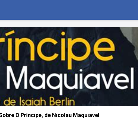
 Sobre O Príncipe, de Nicolau Maquiavel