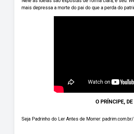
Nele as ideias são expostas de forma clara, e seu.
mais depressa a morte do pai do que a perda do patri
O PRÍNCIPE, D
Seja Padrinho do Ler Antes de Morrer: padrim.com.br/l