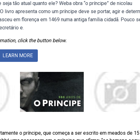
seja tão atual quanto ele? Weba obra “o príncipe” de nicolau
 O livro apresenta como um príncipe deve se portar, agir e deter
nasceu em florença em 1469 numa antiga família cidadã. Pouco s
cretário e.
mation, click the button below.
LEARN MORE
rtamente o príncipe, que começa a ser escrito em meados de 15