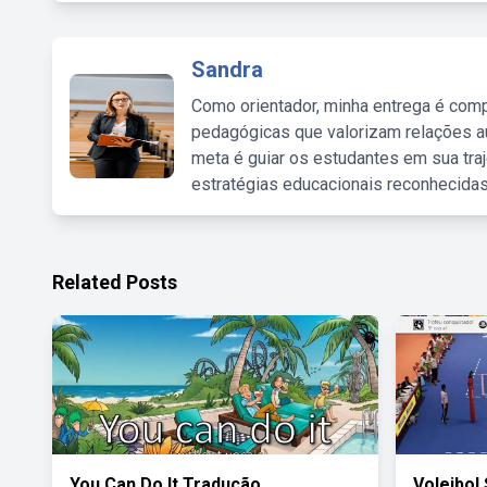
Sandra
Como orientador, minha entrega é comp
pedagógicas que valorizam relações au
meta é guiar os estudantes em sua traj
estratégias educacionais reconhecidas
Related Posts
You Can Do It Tradução
Voleibol