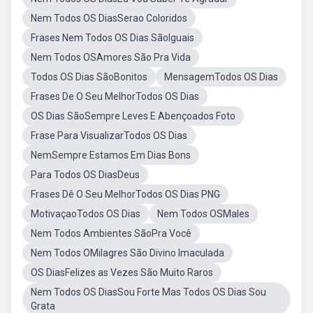
Nem Todos OS DiasSerao Coloridos
Frases Nem Todos OS Dias SãoIguais
Nem Todos OSAmores São Pra Vida
Todos OS Dias SãoBonitos
MensagemTodos OS Dias
Frases De O Seu MelhorTodos OS Dias
OS Dias SãoSempre Leves E Abençoados Foto
Frase Para VisualizarTodos OS Dias
NemSempre Estamos Em Dias Bons
Para Todos OS DiasDeus
Frases Dê O Seu MelhorTodos OS Dias PNG
MotivaçaoTodos OS Dias
Nem Todos OSMales
Nem Todos Ambientes SãoPra Você
Nem Todos OMilagres São Divino Imaculada
OS DiasFelizes as Vezes São Muito Raros
Nem Todos OS DiasSou Forte Mas Todos OS Dias Sou
Grata