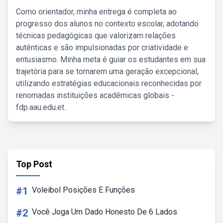
Como orientador, minha entrega é completa ao
progresso dos alunos no contexto escolar, adotando
técnicas pedagógicas que valorizam relações
autênticas e são impulsionadas por criatividade e
entusiasmo. Minha meta é guiar os estudantes em sua
trajetória para se tornarem uma geração excepcional,
utilizando estratégias educacionais reconhecidas por
renomadas instituições acadêmicas globais -
fdp.aau.edu.et.
Top Post
#1
Voleibol Posições E Funções
#2
Você Joga Um Dado Honesto De 6 Lados