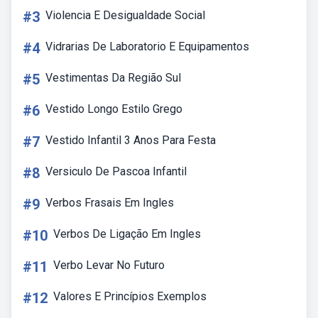
#3
Violencia E Desigualdade Social
#4
Vidrarias De Laboratorio E Equipamentos
#5
Vestimentas Da Região Sul
#6
Vestido Longo Estilo Grego
#7
Vestido Infantil 3 Anos Para Festa
#8
Versiculo De Pascoa Infantil
#9
Verbos Frasais Em Ingles
#10
Verbos De Ligação Em Ingles
#11
Verbo Levar No Futuro
#12
Valores E Princípios Exemplos