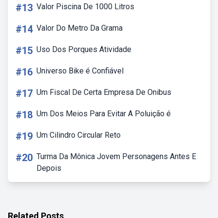
#13
Valor Piscina De 1000 Litros
#14
Valor Do Metro Da Grama
#15
Uso Dos Porques Atividade
#16
Universo Bike é Confiável
#17
Um Fiscal De Certa Empresa De Onibus
#18
Um Dos Meios Para Evitar A Poluição é
#19
Um Cilindro Circular Reto
#20
Turma Da Mônica Jovem Personagens Antes E
Depois
Related Posts