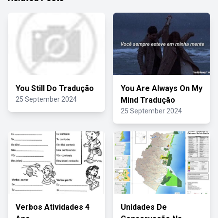
You Still Do Tradução
You Are Always On My
25 September 2024
Mind Tradução
25 September 2024
Verbos Atividades 4
Unidades De