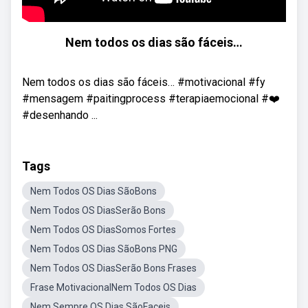
Nem todos os dias são fáceis…
Nem todos os dias são fáceis… #motivacional #fy
#mensagem #paitingprocess #terapiaemocional #❤️
#desenhando ...
Tags
Nem Todos OS Dias SãoBons
Nem Todos OS DiasSerão Bons
Nem Todos OS DiasSomos Fortes
Nem Todos OS Dias SãoBons PNG
Nem Todos OS DiasSerão Bons Frases
Frase MotivacionalNem Todos OS Dias
Nem Sempre OS Dias SãoFaceis