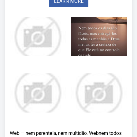
LEARN MORE
Web — nem parentela, nem multidão. Webnem todos