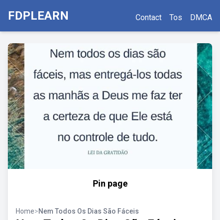
FDPLEARN
Contact
Tos
DMCA
Pin page
Home
>
Nem Todos Os Dias São Fáceis