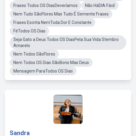
Frases Todos OS DiasDeveríamos
Não HáDIA Fácil
Nem Tudo SãoFlores Mas Tudo É Semente Frases
Frases Escrita NemToda Dor E Constante
FéTodos OS Dias
Seja Gato a Deus Todos OS DiasPela Sua Vida Stembro
Amarelo
Nem Todos SãoFlores
Nem Todos OS Dias SãoBons Mas Deus
Mensagem ParaTodos OS Dias
Sandra