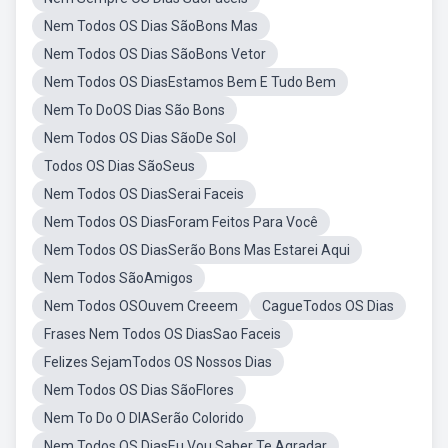
Nem Todos OS Dias SãoBons Mas
Nem Todos OS Dias SãoBons Vetor
Nem Todos OS DiasEstamos Bem E Tudo Bem
Nem To DoOS Dias São Bons
Nem Todos OS Dias SãoDe Sol
Todos OS Dias SãoSeus
Nem Todos OS DiasSerai Faceis
Nem Todos OS DiasForam Feitos Para Você
Nem Todos OS DiasSerão Bons Mas Estarei Aqui
Nem Todos SãoAmigos
Nem Todos OSOuvem Creeem
CagueTodos OS Dias
Frases Nem Todos OS DiasSao Faceis
Felizes SejamTodos OS Nossos Dias
Nem Todos OS Dias SãoFlores
Nem To Do O DIASerão Colorido
Nem Todos OS DiasEu Vou Saber Te Agradar