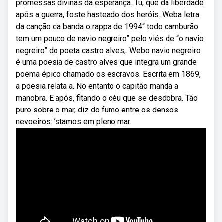
promessas divinas da esperança. Tu, que da liberdade
após a guerra, foste hasteado dos heróis. Weba letra
da canção da banda o rappa de 1994“ todo camburão
tem um pouco de navio negreiro” pelo viés de “o navio
negreiro” do poeta castro alves,. Webo navio negreiro
é uma poesia de castro alves que integra um grande
poema épico chamado os escravos. Escrita em 1869,
a poesia relata a. No entanto o capitão manda a
manobra. E após, fitando o céu que se desdobra. Tão
puro sobre o mar, diz do fumo entre os densos
nevoeiros: ’stamos em pleno mar.