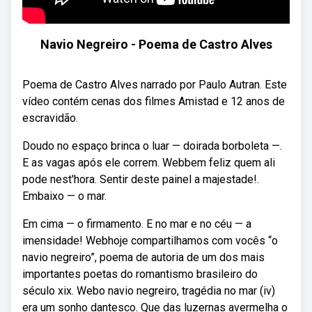
Navio Negreiro - Poema de Castro Alves
Poema de Castro Alves narrado por Paulo Autran. Este
vídeo contém cenas dos filmes Amistad e 12 anos de
escravidão.
Doudo no espaço brinca o luar — doirada borboleta —.
E as vagas após ele correm. Webbem feliz quem ali
pode nest'hora. Sentir deste painel a majestade!.
Embaixo — o mar.
Em cima — o firmamento. E no mar e no céu — a
imensidade! Webhoje compartilhamos com vocês “o
navio negreiro”, poema de autoria de um dos mais
importantes poetas do romantismo brasileiro do
século xix. Webo navio negreiro, tragédia no mar (iv)
era um sonho dantesco. Que das luzernas avermelha o