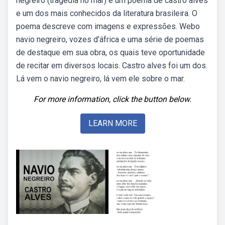
negreiro (tragédia no mar) é um poema de castro alves
e um dos mais conhecidos da literatura brasileira. O
poema descreve com imagens e expressões. Webo
navio negreiro, vozes d’áfrica e uma série de poemas
de destaque em sua obra, os quais teve oportunidade
de recitar em diversos locais. Castro alves foi um dos.
Lá vem o navio negreiro, lá vem ele sobre o mar.
For more information, click the button below.
LEARN MORE