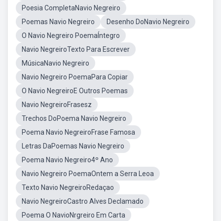
Poesia CompletaNavio Negreiro
Poemas Navio Negreiro
Desenho DoNavio Negreiro
O Navio Negreiro PoemaÍntegro
Navio NegreiroTexto Para Escrever
MúsicaNavio Negreiro
Navio Negreiro PoemaPara Copiar
O Navio NegreiroE Outros Poemas
Navio NegreiroFrasesz
Trechos DoPoema Navio Negreiro
Poema Navio NegreiroFrase Famosa
Letras DaPoemas Navio Negreiro
Poema Navio Negreiro4º Ano
Navio Negreiro PoemaOntem a Serra Leoa
Texto Navio NegreiroRedaçao
Navio NegreiroCastro Alves Declamado
Poema O NavioNrgreiro Em Carta