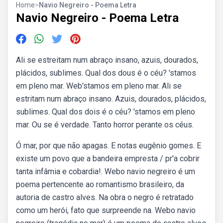
Home
>
Navio Negreiro - Poema Letra
Navio Negreiro - Poema Letra
Ali se estreitam num abraço insano, azuis, dourados,
plácidos, sublimes. Qual dos dous é o céu? 'stamos
em pleno mar. Web'stamos em pleno mar. Ali se
estritam num abraço insano. Azuis, dourados, plácidos,
sublimes. Qual dos dois é o céu? 'stamos em pleno
mar. Ou se é verdade. Tanto horror perante os céus.
Ó mar, por que não apagas. E notas eugênio gomes. E
existe um povo que a bandeira empresta / pr'a cobrir
tanta infâmia e cobardia!. Webo navio negreiro é um
poema pertencente ao romantismo brasileiro, da
autoria de castro alves. Na obra o negro é retratado
como um herói, fato que surpreende na. Webo navio