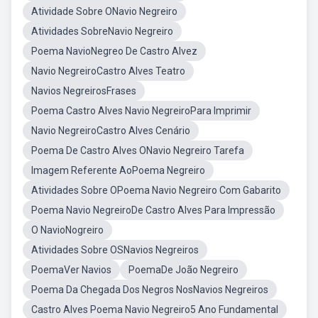
Atividade Sobre ONavio Negreiro
Atividades SobreNavio Negreiro
Poema NavioNegreo De Castro Alvez
Navio NegreiroCastro Alves Teatro
Navios NegreirosFrases
Poema Castro Alves Navio NegreiroPara Imprimir
Navio NegreiroCastro Alves Cenário
Poema De Castro Alves ONavio Negreiro Tarefa
Imagem Referente AoPoema Negreiro
Atividades Sobre OPoema Navio Negreiro Com Gabarito
Poema Navio NegreiroDe Castro Alves Para Impressão
O NavioNogreiro
Atividades Sobre OSNavios Negreiros
PoemaVer Navios
PoemaDe João Negreiro
Poema Da Chegada Dos Negros NosNavios Negreiros
Castro Alves Poema Navio Negreiro5 Ano Fundamental