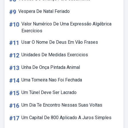
#9
Vespera De Natal Feriado
#10
Valor Numérico De Uma Expressão Algébrica
Exercícios
#11
Usar O Nome De Deus Em Vão Frases
#12
Unidades De Medidas Exercicios
#13
Unha De Onça Pintada Animal
#14
Uma Torneira Nao Foi Fechada
#15
Um Túnel Deve Ser Lacrado
#16
Um Dia Te Encontro Nessas Suas Voltas
#17
Um Capital De 800 Aplicado A Juros Simples