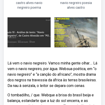
castro alves navio
navio negreiro poesia
negreiro poema
alves castro
Lá vem o navio negreiro. Vamos minha gente olhar…. Lá
vem o navio negreiro, por água. Websua poética, em “o
navio negreiro” e “a canção do africano”, mostra drama
dos negros na travessia da áfrica às terras brasileiras.
Da nau à senzala, o leitor se depara com cenas.
O tombadilho, / que. Webque a brisa do brasil beija e
balança, estandarte que a luz do sol encerra, e as