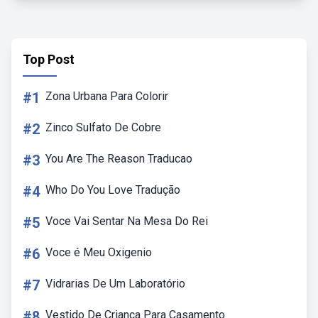
Top Post
#1
Zona Urbana Para Colorir
#2
Zinco Sulfato De Cobre
#3
You Are The Reason Traducao
#4
Who Do You Love Tradução
#5
Voce Vai Sentar Na Mesa Do Rei
#6
Voce é Meu Oxigenio
#7
Vidrarias De Um Laboratório
#8
Vestido De Criança Para Casamento