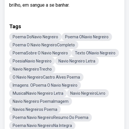
brilho, em sangue a se banhar.
Tags
Poema DoNavio Negreiro
Poema ONavio Negreiro
Poema O Navio NegreiroCompleto
PoemaSobre O Navio Negreiro
Texto ONavio Negreiro
PoesiaNavio Negreiro
Navio Negreiro Letra
Navio NegreiroTrecho
O Navio NegreiroCastro Alves Poema
Imagens. OPoema O Navio Negreiro
MusicalNavio Negreiro Letra
Navio NegreiroLivro
Navio Negreiro PoemaImagem
Navios Negreiros Poema
Poema Navio NegreiroResumo Do Poema
Poema Navio NegreiroNa Integra