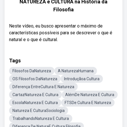
NATUREZA e CULTURA na História da
Filosofia
Neste vídeo, eu busco apresentar o máximo de
características possíveis para se descrever o que é
natural e o que é cultural.
Tags
Filosofos DaNatureza
A NaturezaHumana
OS Filosofos DaNatureza
Introduçãoa Cultura
Diferença EntreCultura E Natureza
CartazNatureza E Cultura
AlémDe Natureza E Cultura
EscolaNatureza E Cultura
FTSDe Cultura E Natureza
Natureza E CulturaSociologia
TrabalhandoNatureza E Cultura
Diferença De NaturaE Cultura Filosofia