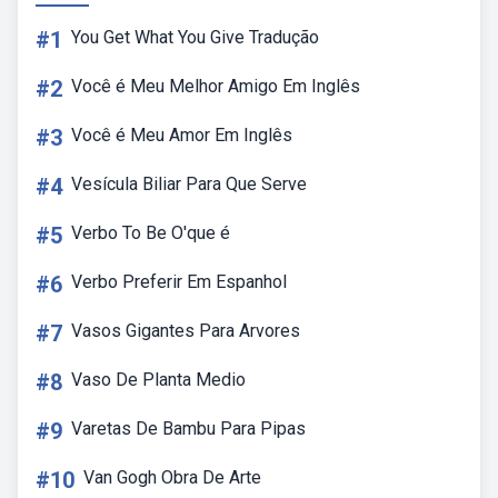
#1
You Get What You Give Tradução
#2
Você é Meu Melhor Amigo Em Inglês
#3
Você é Meu Amor Em Inglês
#4
Vesícula Biliar Para Que Serve
#5
Verbo To Be O'que é
#6
Verbo Preferir Em Espanhol
#7
Vasos Gigantes Para Arvores
#8
Vaso De Planta Medio
#9
Varetas De Bambu Para Pipas
#10
Van Gogh Obra De Arte