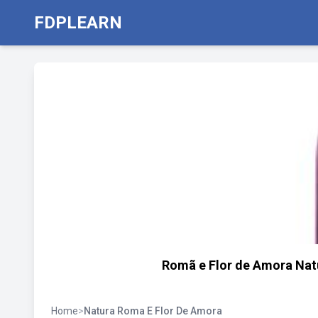
FDPLEARN
Romã e Flor de Amora Natu
Home
>
Natura Roma E Flor De Amora