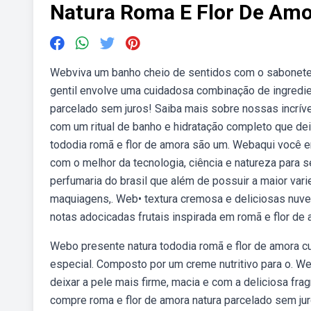
Natura Roma E Flor De Am
Webviva um banho cheio de sentidos com o sabonete e
gentil envolve uma cuidadosa combinação de ingredien
parcelado sem juros! Saiba mais sobre nossas incrí
com um ritual de banho e hidratação completo que dei
tododia romã e flor de amora são um. Webaqui você 
com o melhor da tecnologia, ciência e natureza para 
perfumaria do brasil que além de possuir a maior v
maquiagens,. Web• textura cremosa e deliciosas nuv
notas adocicadas frutais inspirada em romã e flor de 
Webo presente natura tododia romã e flor de amora 
especial. Composto por um creme nutritivo para o. We
deixar a pele mais firme, macia e com a deliciosa frag
compre roma e flor de amora natura parcelado sem ju