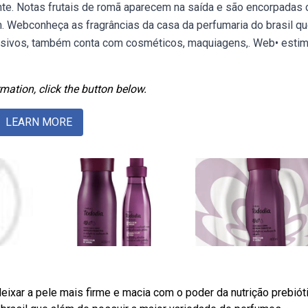
nte. Notas frutais de romã aparecem na saída e são encorpadas
im. Webconheça as fragrâncias da casa da perfumaria do brasil q
usivos, também conta com cosméticos, maquiagens,. Web• estim
mation, click the button below.
LEARN MORE
ixar a pele mais firme e macia com o poder da nutrição prebióti