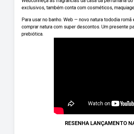
Webconheça as fragrâncias da casa da perfumaria do 
exclusivos, também conta com cosméticos, maquiagens
Para usar no banho. Web — novo natura tododia romã 
comprar natura com super descontos. Um presente par
prebiótica.
RESENHA LANÇAMENTO NA