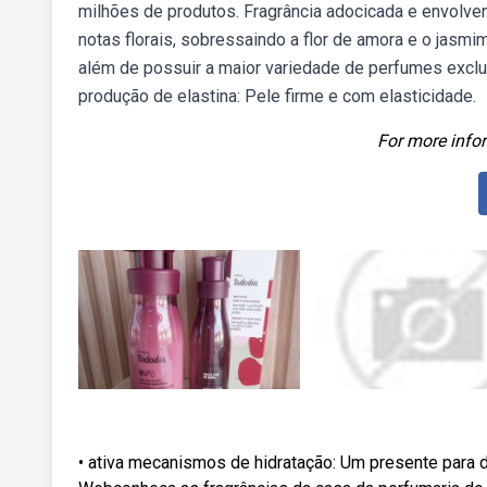
milhões de produtos. Fragrância adocicada e envolve
notas florais, sobressaindo a flor de amora e o jasm
além de possuir a maior variedade de perfumes excl
produção de elastina: Pele firme e com elasticidade.
For more infor
• ativa mecanismos de hidratação: Um presente para de