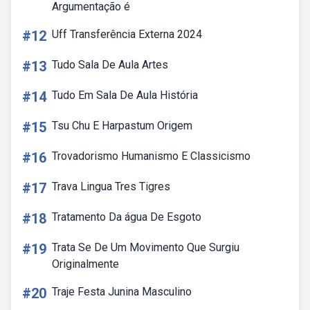
Argumentação é
#12
Uff Transferência Externa 2024
#13
Tudo Sala De Aula Artes
#14
Tudo Em Sala De Aula História
#15
Tsu Chu E Harpastum Origem
#16
Trovadorismo Humanismo E Classicismo
#17
Trava Lingua Tres Tigres
#18
Tratamento Da água De Esgoto
#19
Trata Se De Um Movimento Que Surgiu
Originalmente
#20
Traje Festa Junina Masculino