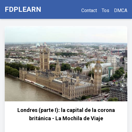
FDPLEARN
Contact
Tos
DMCA
Londres (parte I): la capital de la corona
británica - La Mochila de Viaje