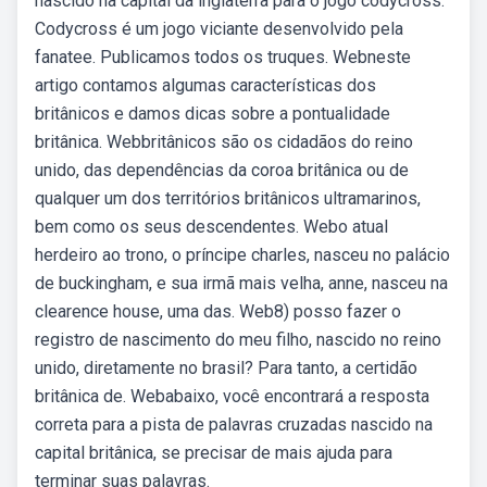
nascido na capital da inglaterra para o jogo codycross.
Codycross é um jogo viciante desenvolvido pela
fanatee. Publicamos todos os truques. Webneste
artigo contamos algumas características dos
britânicos e damos dicas sobre a pontualidade
britânica. Webbritânicos são os cidadãos do reino
unido, das dependências da coroa britânica ou de
qualquer um dos territórios britânicos ultramarinos,
bem como os seus descendentes. Webo atual
herdeiro ao trono, o príncipe charles, nasceu no palácio
de buckingham, e sua irmã mais velha, anne, nasceu na
clearence house, uma das. Web8) posso fazer o
registro de nascimento do meu filho, nascido no reino
unido, diretamente no brasil? Para tanto, a certidão
britânica de. Webabaixo, você encontrará a resposta
correta para a pista de palavras cruzadas nascido na
capital britânica, se precisar de mais ajuda para
terminar suas palavras.