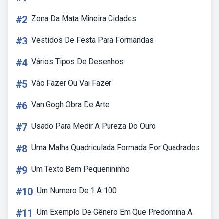
#2
Zona Da Mata Mineira Cidades
#3
Vestidos De Festa Para Formandas
#4
Vários Tipos De Desenhos
#5
Vão Fazer Ou Vai Fazer
#6
Van Gogh Obra De Arte
#7
Usado Para Medir A Pureza Do Ouro
#8
Uma Malha Quadriculada Formada Por Quadrados
#9
Um Texto Bem Pequenininho
#10
Um Numero De 1 A 100
#11
Um Exemplo De Gênero Em Que Predomina A