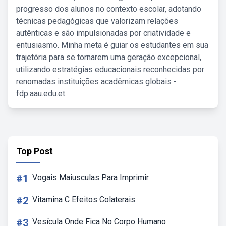
progresso dos alunos no contexto escolar, adotando
técnicas pedagógicas que valorizam relações
autênticas e são impulsionadas por criatividade e
entusiasmo. Minha meta é guiar os estudantes em sua
trajetória para se tornarem uma geração excepcional,
utilizando estratégias educacionais reconhecidas por
renomadas instituições acadêmicas globais -
fdp.aau.edu.et.
Top Post
#1
Vogais Maiusculas Para Imprimir
#2
Vitamina C Efeitos Colaterais
#3
Vesícula Onde Fica No Corpo Humano