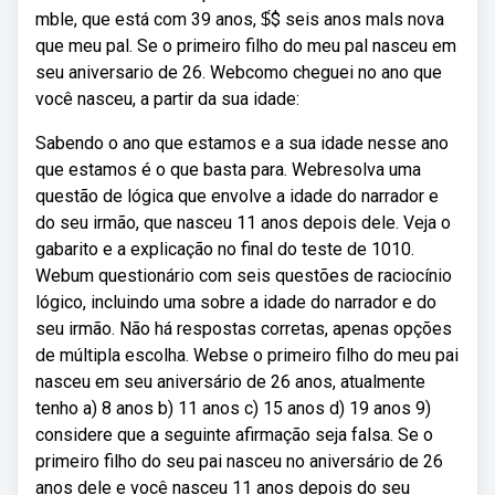
mble, que está com 39 anos, $́$ seis anos mals nova
que meu pal. Se o primeiro filho do meu pal nasceu em
seu aniversario de 26. Webcomo cheguei no ano que
você nasceu, a partir da sua idade:
Sabendo o ano que estamos e a sua idade nesse ano
que estamos é o que basta para. Webresolva uma
questão de lógica que envolve a idade do narrador e
do seu irmão, que nasceu 11 anos depois dele. Veja o
gabarito e a explicação no final do teste de 1010.
Webum questionário com seis questões de raciocínio
lógico, incluindo uma sobre a idade do narrador e do
seu irmão. Não há respostas corretas, apenas opções
de múltipla escolha. Webse o primeiro filho do meu pai
nasceu em seu aniversário de 26 anos, atualmente
tenho a) 8 anos b) 11 anos c) 15 anos d) 19 anos 9)
considere que a seguinte afirmação seja falsa. Se o
primeiro filho do seu pai nasceu no aniversário de 26
anos dele e você nasceu 11 anos depois do seu