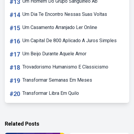
#13
Um Homem Do Grupo Sanguíneo Ab
#14
Um Dia Te Encontro Nessas Suas Voltas
#15
Um Casamento Arranjado Ler Online
#16
Um Capital De 800 Aplicado A Juros Simples
#17
Um Beijo Durante Aquele Amor
#18
Trovadorismo Humanismo E Classicismo
#19
Transformar Semanas Em Meses
#20
Transformar Libra Em Quilo
Related Posts