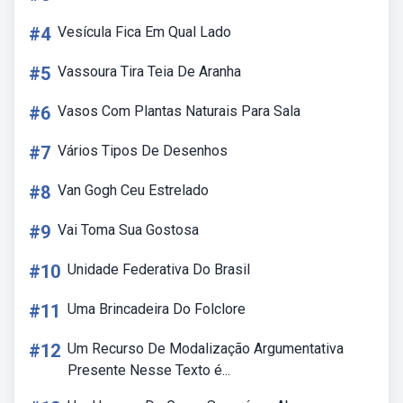
#4
Vesícula Fica Em Qual Lado
#5
Vassoura Tira Teia De Aranha
#6
Vasos Com Plantas Naturais Para Sala
#7
Vários Tipos De Desenhos
#8
Van Gogh Ceu Estrelado
#9
Vai Toma Sua Gostosa
#10
Unidade Federativa Do Brasil
#11
Uma Brincadeira Do Folclore
#12
Um Recurso De Modalização Argumentativa
Presente Nesse Texto é...