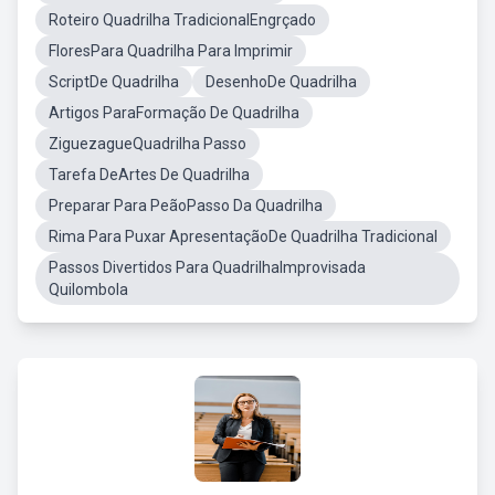
Roteiro Quadrilha TradicionalEngrçado
FloresPara Quadrilha Para Imprimir
ScriptDe Quadrilha
DesenhoDe Quadrilha
Artigos ParaFormação De Quadrilha
ZiguezagueQuadrilha Passo
Tarefa DeArtes De Quadrilha
Preparar Para PeãoPasso Da Quadrilha
Rima Para Puxar ApresentaçãoDe Quadrilha Tradicional
Passos Divertidos Para QuadrilhaImprovisada
Quilombola