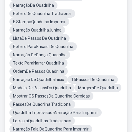
NarraçãoDa Quadrilha
RoteiroDe Quadrilha Tradicional
E StampaQuadrilha Imprimir
Narração QuadrilhaJunina
ListaDe Passos De Quadrilha
Roteiro ParaEnsaio De Quadrilha
Narração DeDança Quadrilha
Texto ParaNarrar Quadrilha
OrdemDe Passos Quadrilha
Narração De QuadrilhaInício
15Passos De Quadrilha
Modelo De PassosDa Quadrilha
MargemDe Quadrilha
Mostrar OS PassosDa Quadrilha Comidas
PassesDe Quadrilha Tradicional
Quadrilha ImprovisadaNarração Para Imprimir
Letras aQuadrilhas Tradicionais
Narração Fala DaQuadrilha Para Imprimir