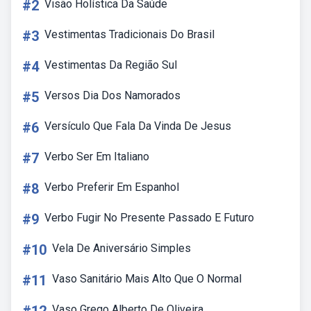
#2
Visão Holística Da Saúde
#3
Vestimentas Tradicionais Do Brasil
#4
Vestimentas Da Região Sul
#5
Versos Dia Dos Namorados
#6
Versículo Que Fala Da Vinda De Jesus
#7
Verbo Ser Em Italiano
#8
Verbo Preferir Em Espanhol
#9
Verbo Fugir No Presente Passado E Futuro
#10
Vela De Aniversário Simples
#11
Vaso Sanitário Mais Alto Que O Normal
Vaso Grego Alberto De Oliveira