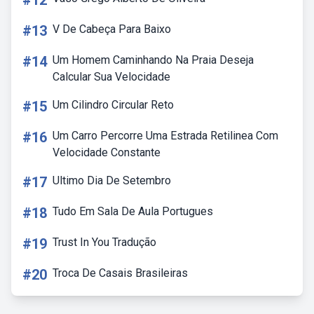
#12
#13
V De Cabeça Para Baixo
#14
Um Homem Caminhando Na Praia Deseja
Calcular Sua Velocidade
#15
Um Cilindro Circular Reto
#16
Um Carro Percorre Uma Estrada Retilinea Com
Velocidade Constante
#17
Ultimo Dia De Setembro
#18
Tudo Em Sala De Aula Portugues
#19
Trust In You Tradução
#20
Troca De Casais Brasileiras