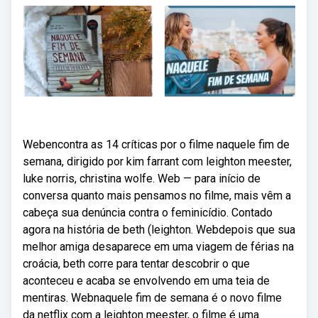
Webencontra as 14 críticas por o filme naquele fim de
semana, dirigido por kim farrant com leighton meester,
luke norris, christina wolfe. Web — para início de
conversa quanto mais pensamos no filme, mais vêm a
cabeça sua denúncia contra o feminicídio. Contado
agora na história de beth (leighton. Webdepois que sua
melhor amiga desaparece em uma viagem de férias na
croácia, beth corre para tentar descobrir o que
aconteceu e acaba se envolvendo em uma teia de
mentiras. Webnaquele fim de semana é o novo filme
da netflix com a leighton meester, o filme é uma