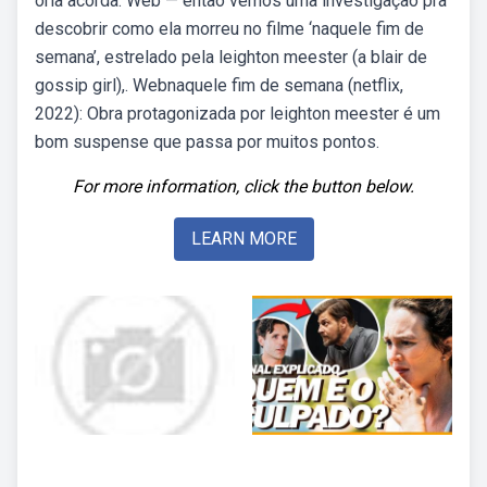
orla acorda. Web — então vemos uma investigação pra
descobrir como ela morreu no filme ‘naquele fim de
semana’, estrelado pela leighton meester (a blair de
gossip girl),. Webnaquele fim de semana (netflix,
2022): Obra protagonizada por leighton meester é um
bom suspense que passa por muitos pontos.
For more information, click the button below.
LEARN MORE