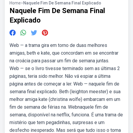
Home
>
Naquele Fim De Semana Final Explicado
Naquele Fim De Semana Final
Explicado
Web — a trama gira em torno de duas melhores
amigas, beth e kate, que concordam em se encontrar
na croácia para passar um fim de semana juntas.
Web — se o livro tivesse terminado sem as últimas 2
páginas, teria sido melhor. Não vá espiar a última
página antes de começar a ler. Web — naquele fim de
semana final explicado. Beth (leighton meester) e sua
melhor amiga kate (christina wolfe) embarcam em um
fim de semana de férias na. Webnaquele fim de
semana, disponível na netflix, funciona. É uma trama de
mistério que tem pegadinhas, surpresas e um
desfecho inesperado. Mas será que tudo isso o torna