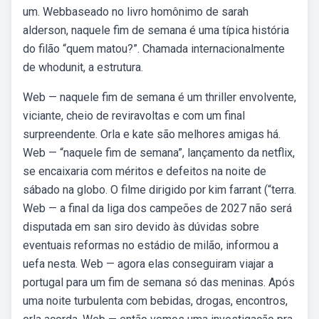
um. Webbaseado no livro homônimo de sarah
alderson, naquele fim de semana é uma típica história
do filão “quem matou?”. Chamada internacionalmente
de whodunit, a estrutura.
Web — naquele fim de semana é um thriller envolvente,
viciante, cheio de reviravoltas e com um final
surpreendente. Orla e kate são melhores amigas há.
Web — “naquele fim de semana”, lançamento da netflix,
se encaixaria com méritos e defeitos na noite de
sábado na globo. O filme dirigido por kim farrant (“terra.
Web — a final da liga dos campeões de 2027 não será
disputada em san siro devido às dúvidas sobre
eventuais reformas no estádio de milão, informou a
uefa nesta. Web — agora elas conseguiram viajar a
portugal para um fim de semana só das meninas. Após
uma noite turbulenta com bebidas, drogas, encontros,