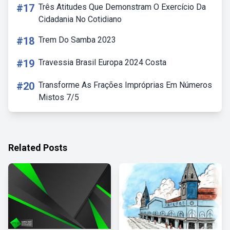
#17
Três Atitudes Que Demonstram O Exercício Da
Cidadania No Cotidiano
#18
Trem Do Samba 2023
#19
Travessia Brasil Europa 2024 Costa
#20
Transforme As Frações Impróprias Em Números
Mistos 7/5
Related Posts