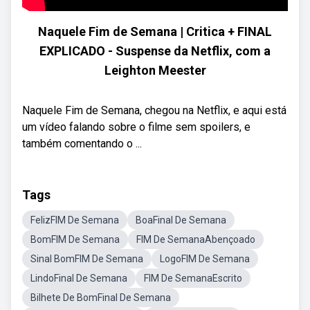
Naquele Fim de Semana | Critica + FINAL
EXPLICADO - Suspense da Netflix, com a
Leighton Meester
Naquele Fim de Semana, chegou na Netflix, e aqui está
um vídeo falando sobre o filme sem spoilers, e
também comentando o ...
Tags
FelizFIM De Semana
BoaFinal De Semana
BomFIM De Semana
FIM De SemanaAbençoado
Sinal BomFIM De Semana
LogoFIM De Semana
LindoFinal De Semana
FIM De SemanaEscrito
Bilhete De BomFinal De Semana