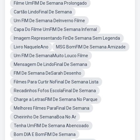
Filme UmFIM De Semana Prolongado
Cartão LindoFinal De Semana
Um FIM De Semana DeInverno Filme
Capa Do Filme UmFIM De Semana Infernal
Imagem Representando FinDe Semana Sem Legenda
Livro NaqueleAno
MSG BomFIM De Semana Amizade
Um FIM De SemanaMuito Louco Filme
Mensagem De LindoFinal De Semana
FIM De Semana DeSarah Desenho
Filmes Para Curtir NoFinal De Semana Lista
Recadinhos Fofos EscolaFinal De Semana
Charge a LetrasFIM De Semana No Parque
Melhores Filmes ParaFinal De Semana
Cheirinho De SemanaBoa No Ar
Tenha UmFIM De Semana Abencoado
Bom DIA E BomFIM De Semana