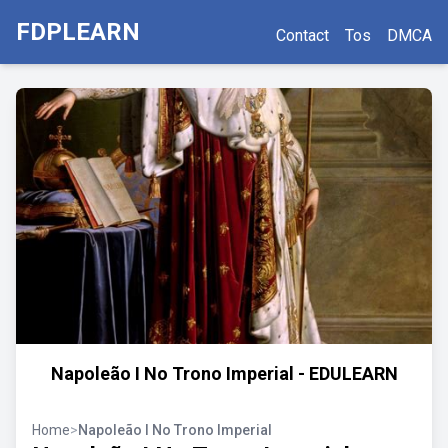
FDPLEARN
Contact
Tos
DMCA
Napoleão I No Trono Imperial - EDULEARN
Home
>
Napoleão I No Trono Imperial