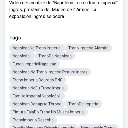
Vídeo del montaje de "Napoleón I en su trono imperial",
Ingres, préstamo del Musée de l' Armée. La
exposición Ingres se podrá ...
Tags
NapoleaoNo Trono Imperial
Trono ImperialAlemão
Napoleão I
TronoDe Napoleao
Fundo ImperialNapoleao
Napoleao No Trono ImperialPintura Ingres
Trono ImperialDourado PNG
Napoleao NoEu Trono Imprial
Familia Imperial NapoleãoIII
Napoleon Bonaprte Throne
TronoDe Imperio
Pintura FalaDo Trono No Museu Imperial
TronoImperio Desenho