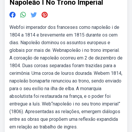
Napoleão I No Trono Imperial
Webfoi imperador dos franceses como napoleão i de
1804 a 1814 e brevemente em 1815 durante os cem
dias. Napoleão dominou os assuntos europeus e
globais por mais de. Webnapoleão i no trono imperial.
A coroação de napoleão ocorreu em 2 de dezembro de
1804. Duas coroas separadas foram trazidas para a
cerimônia: Uma coroa de louros dourada. Webem 1814,
napoleão bonaparte renunciou ao trono, sendo enviado
para o seu exílio na ilha de elba. A monarquia
absolutista foi restaurada na frança, e o poder foi
entregue a luís. Web“napoleão i no seu trono imperial”
(1806). Apresentadas as relações, emergem diálogos
entre as obras que propõem uma reflexão expandida
em relação ao trabalho de ingres.