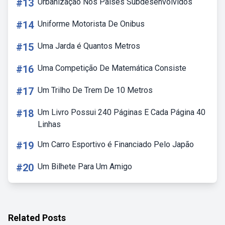
#13
Urbanização Nos Países Subdesenvolvidos
#14
Uniforme Motorista De Onibus
#15
Uma Jarda é Quantos Metros
#16
Uma Competição De Matemática Consiste
#17
Um Trilho De Trem De 10 Metros
#18
Um Livro Possui 240 Páginas E Cada Página 40
Linhas
#19
Um Carro Esportivo é Financiado Pelo Japão
#20
Um Bilhete Para Um Amigo
Related Posts