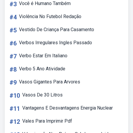
#3
Você é Humano Também
#4
Violência No Futebol Redação
#5
Vestido De Criança Para Casamento
#6
Verbos Irregulares Ingles Passado
#7
Verbo Estar Em Italiano
#8
Verbo 5 Ano Atividade
#9
Vasos Gigantes Para Arvores
#10
Vasos De 30 Litros
#11
Vantagens E Desvantagens Energia Nuclear
#12
Vales Para Imprimir Pdf