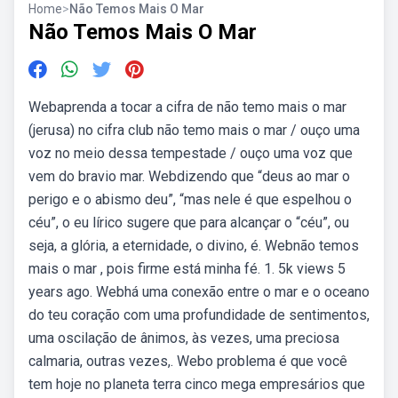
Home
>
Não Temos Mais O Mar
Não Temos Mais O Mar
Webaprenda a tocar a cifra de não temo mais o mar
(jerusa) no cifra club não temo mais o mar / ouço uma
voz no meio dessa tempestade / ouço uma voz que
vem do bravio mar. Webdizendo que “deus ao mar o
perigo e o abismo deu”, “mas nele é que espelhou o
céu”, o eu lírico sugere que para alcançar o “céu”, ou
seja, a glória, a eternidade, o divino, é. Webnão temos
mais o mar , pois firme está minha fé. 1. 5k views 5
years ago. Webhá uma conexão entre o mar e o oceano
do teu coração com uma profundidade de sentimentos,
uma oscilação de ânimos, às vezes, uma preciosa
calmaria, outras vezes,. Webo problema é que você
tem hoje no planeta terra cinco mega empresários que