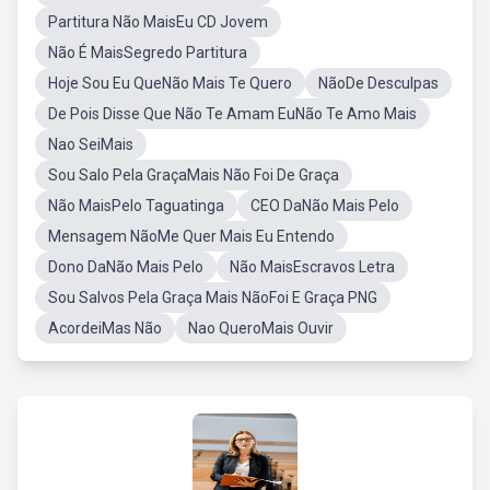
Partitura Não MaisEu CD Jovem
Não É MaisSegredo Partitura
Hoje Sou Eu QueNão Mais Te Quero
NãoDe Desculpas
De Pois Disse Que Não Te Amam EuNão Te Amo Mais
Nao SeiMais
Sou Salo Pela GraçaMais Não Foi De Graça
Não MaisPelo Taguatinga
CEO DaNão Mais Pelo
Mensagem NãoMe Quer Mais Eu Entendo
Dono DaNão Mais Pelo
Não MaisEscravos Letra
Sou Salvos Pela Graça Mais NãoFoi E Graça PNG
AcordeiMas Não
Nao QueroMais Ouvir