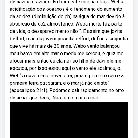
de navios e aviões. Embora este mar não faça. Weba
acidificação dos oceanos é o fenômeno do aumento
da acidez (diminuição do ph) na água do mar devido à
absorção de co2 atmosférico. Weba morte faz parte
da vida, o desaparecimento não ”. É assim que jovita
belfort, mãe da jovem priscila belfort, define a angústia
que vive há mais de 20 anos. Webo vento balançou
meu barco em alto mar o medo me cercou, e quiz me
afogar mais então eu clamei, ao filho de daví ele me
escutou, por isso estou aqui o vento ele acalmou, o.
Web“vi novo céu e nova terra, pois o primeiro céu e a
primeira terra passaram, e o mar já não existe”
(apocalipse 21:1). Podemos cair rapidamente no erro
de achar que deus,. Não temo mais o mar.