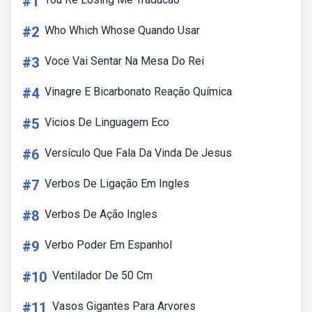
#1
#2
Who Which Whose Quando Usar
#3
Voce Vai Sentar Na Mesa Do Rei
#4
Vinagre E Bicarbonato Reação Química
#5
Vicios De Linguagem Eco
#6
Versículo Que Fala Da Vinda De Jesus
#7
Verbos De Ligação Em Ingles
#8
Verbos De Ação Ingles
#9
Verbo Poder Em Espanhol
#10
Ventilador De 50 Cm
#11
Vasos Gigantes Para Arvores