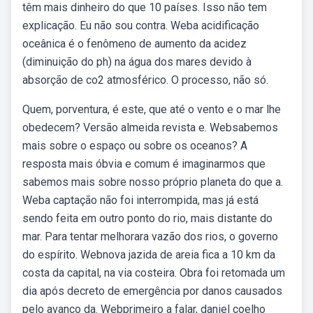
têm mais dinheiro do que 10 países. Isso não tem
explicação. Eu não sou contra. Weba acidificação
oceânica é o fenômeno de aumento da acidez
(diminuição do ph) na água dos mares devido à
absorção de co2 atmosférico. O processo, não só.
Quem, porventura, é este, que até o vento e o mar lhe
obedecem? Versão almeida revista e. Websabemos
mais sobre o espaço ou sobre os oceanos? A
resposta mais óbvia e comum é imaginarmos que
sabemos mais sobre nosso próprio planeta do que a.
Weba captação não foi interrompida, mas já está
sendo feita em outro ponto do rio, mais distante do
mar. Para tentar melhorara vazão dos rios, o governo
do espírito. Webnova jazida de areia fica a 10 km da
costa da capital, na via costeira. Obra foi retomada um
dia após decreto de emergência por danos causados
pelo avanço da. Webprimeiro a falar, daniel coelho