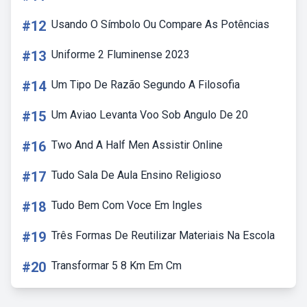
#12
Usando O Símbolo Ou Compare As Potências
#13
Uniforme 2 Fluminense 2023
#14
Um Tipo De Razão Segundo A Filosofia
#15
Um Aviao Levanta Voo Sob Angulo De 20
#16
Two And A Half Men Assistir Online
#17
Tudo Sala De Aula Ensino Religioso
#18
Tudo Bem Com Voce Em Ingles
#19
Três Formas De Reutilizar Materiais Na Escola
#20
Transformar 5 8 Km Em Cm