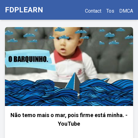
FDPLEARN
Contact
Tos
DMCA
Não temo mais o mar, pois firme está minha. -
YouTube