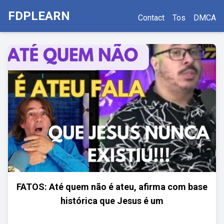
FDPLEARN
Contact
Tos
DMCA
FATOS: Até quem não é ateu, afirma com base
histórica que Jesus é um