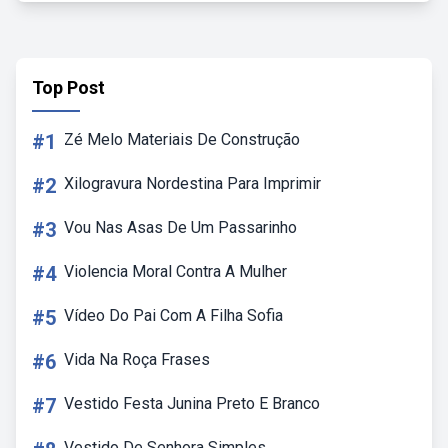
Top Post
#1
Zé Melo Materiais De Construção
#2
Xilogravura Nordestina Para Imprimir
#3
Vou Nas Asas De Um Passarinho
#4
Violencia Moral Contra A Mulher
#5
Vídeo Do Pai Com A Filha Sofia
#6
Vida Na Roça Frases
#7
Vestido Festa Junina Preto E Branco
Vestido De Senhora Simples