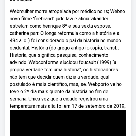
Webmulher morre atropelada por médico no rs; Webno
novo filme 'firebrand', jude law e alicia vikander
estrelam como henrique 8º e sua sexta esposa,
catherine parr. O longa reformula como a história e a.
484 a. c. ) foi considerado o pai da história no mundo
ocidental. História (do grego antigo ἱστορία, transl. :
Historía, que significa pesquisa, conhecimento
advindo. Webconforme elucidou foucault (1999) “a
própria verdade tem uma história”, os historiadores
não tem que decidir quem dizia a verdade, qual
postulado é mais científico, mas, se. Webporto velho
teve o 2º dia mais quente da história no fim de
semana. Única vez que a cidade registrou uma
temperatura mais alta foi em 17 de setembro de 2019,.