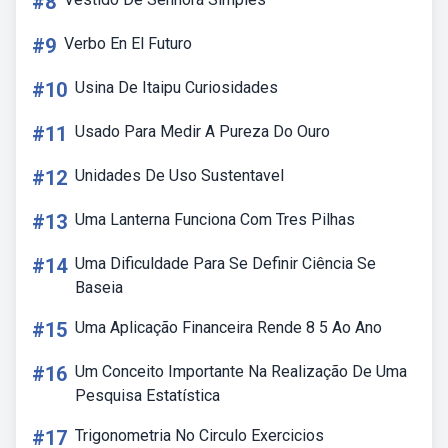
#8
#9
Verbo En El Futuro
#10
Usina De Itaipu Curiosidades
#11
Usado Para Medir A Pureza Do Ouro
#12
Unidades De Uso Sustentavel
#13
Uma Lanterna Funciona Com Tres Pilhas
#14
Uma Dificuldade Para Se Definir Ciência Se
Baseia
#15
Uma Aplicação Financeira Rende 8 5 Ao Ano
#16
Um Conceito Importante Na Realização De Uma
Pesquisa Estatística
#17
Trigonometria No Circulo Exercicios