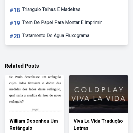
#18
Triangulo Telhas E Madeiras
#19
Trem De Papel Para Montar E Imprimir
#20
Tratamento De Agua Fluxograma
Related Posts
William Desenhou Um
Viva La Vida Tradução
Retângulo
Letras