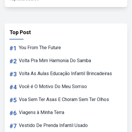
Top Post
#1
You From The Future
#2
Volta Pra Mim Harmonia Do Samba
#3
Volta As Aulas Educação Infantil Brincadeiras
#4
Você é O Motivo Do Meu Sorriso
#5
Voa Sem Ter Asas E Choram Sem Ter Olhos
#6
Viagens à Minha Terra
#7
Vestido De Prenda Infantil Usado