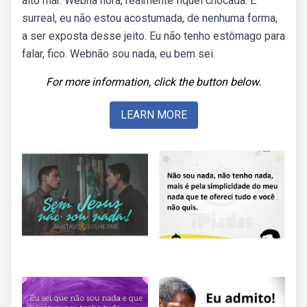
alto mar. Webna hora, realmente fiquei chocada. É
surreal, eu não estou acostumada, de nenhuma forma,
a ser exposta desse jeito. Eu não tenho estômago para
falar, fico. Webnão sou nada, eu bem sei.
For more information, click the button below.
LEARN MORE