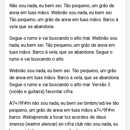
Não sou nada, eu bem sei. Tão pequeno, um grão de
areia em tuas mãos. Webnão sou nada, eu bem sei.
Tão pequeno, um grão de areia em tuas mãos. Barco à
vela que se abandona.
Segue o rumo e vai buscando o alto mar. Webnão sou
nada, eu bem sei. Tão pequeno, um grão de areia em
tuas mãos. Barco à vela, que se abandona. Segue o
rumo e vai buscando o alto.
Webnão sou nada, eu bem sei. Tão pequeno, um grão
de areia em tuas mãos. Barco a vela, que se abandona.
Segue o rumo e vai buscando o alto mar. Versão 3
(violão e guitarra) favoritar cifra.
A7+/9f#m não sou nada, eu bem sei bmbm/ad/ee tão
pequeno, um grão de areia em tuas mãos a7+/9f#m
barco. Webaprende a tocar los acordes de deus
imenso (walmir alencar) en cifra club não sou nada, eu