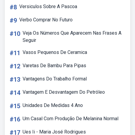
#8
Versiculos Sobre A Pascoa
#9
Verbo Comprar No Futuro
#10
Veja Os Números Que Aparecem Nas Frases A
Seguir
#11
Vasos Pequenos De Ceramica
#12
Varetas De Bambu Para Pipas
#13
Vantagens Do Trabalho Formal
#14
Vantagem E Desvantagem Do Petróleo
#15
Unidades De Medidas 4 Ano
#16
Um Casal Com Produção De Melanina Normal
#17
Ues Ii - Maria José Rodrigues