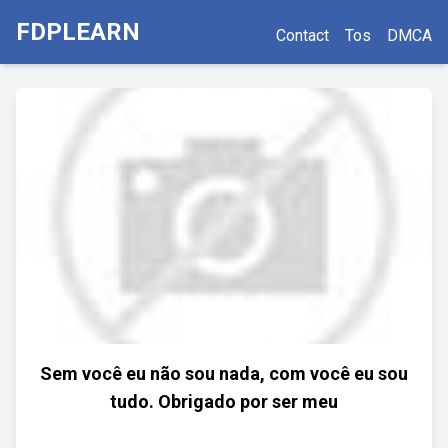
FDPLEARN
Contact
Tos
DMCA
Sem você eu não sou nada, com você eu sou
tudo. Obrigado por ser meu