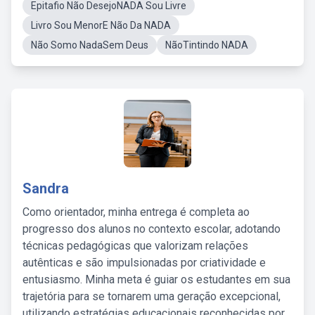
Epitafio Não DesejoNADA Sou Livre
Livro Sou MenorE Não Da NADA
Não Somo NadaSem Deus
NãoTintindo NADA
Sandra
Como orientador, minha entrega é completa ao
progresso dos alunos no contexto escolar, adotando
técnicas pedagógicas que valorizam relações
autênticas e são impulsionadas por criatividade e
entusiasmo. Minha meta é guiar os estudantes em sua
trajetória para se tornarem uma geração excepcional,
utilizando estratégias educacionais reconhecidas por