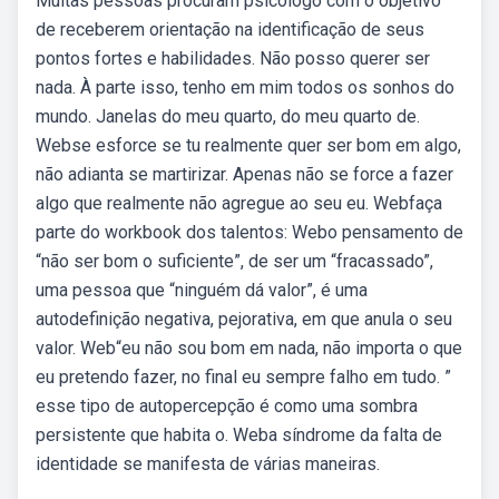
Muitas pessoas procuram psicólogo com o objetivo
de receberem orientação na identificação de seus
pontos fortes e habilidades. Não posso querer ser
nada. À parte isso, tenho em mim todos os sonhos do
mundo. Janelas do meu quarto, do meu quarto de.
Webse esforce se tu realmente quer ser bom em algo,
não adianta se martirizar. Apenas não se force a fazer
algo que realmente não agregue ao seu eu. Webfaça
parte do workbook dos talentos: Webo pensamento de
“não ser bom o suficiente”, de ser um “fracassado”,
uma pessoa que “ninguém dá valor”, é uma
autodefinição negativa, pejorativa, em que anula o seu
valor. Web“eu não sou bom em nada, não importa o que
eu pretendo fazer, no final eu sempre falho em tudo. ”
esse tipo de autopercepção é como uma sombra
persistente que habita o. Weba síndrome da falta de
identidade se manifesta de várias maneiras.