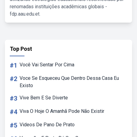
renomadas instituições acadêmicas globais -
fdp.aau.edu.et.
Top Post
#1
Você Vai Sentar Por Cima
#2
Voce Se Esqueceu Que Dentro Dessa Casa Eu
Existo
#3
Vive Bem E Se Diverte
#4
Viva O Hoje O Amanhã Pode Não Existir
#5
Videos De Pano De Prato