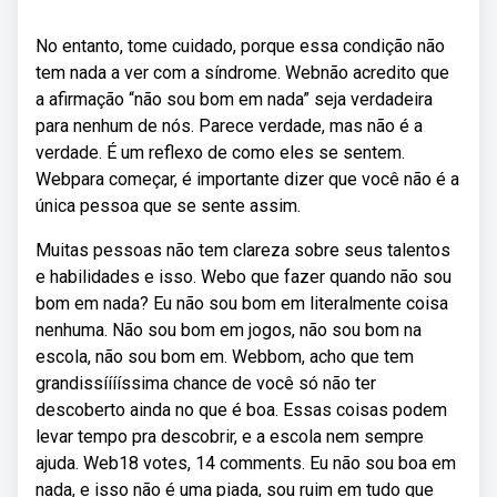
No entanto, tome cuidado, porque essa condição não
tem nada a ver com a síndrome. Webnão acredito que
a afirmação “não sou bom em nada” seja verdadeira
para nenhum de nós. Parece verdade, mas não é a
verdade. É um reflexo de como eles se sentem.
Webpara começar, é importante dizer que você não é a
única pessoa que se sente assim.
Muitas pessoas não tem clareza sobre seus talentos
e habilidades e isso. Webo que fazer quando não sou
bom em nada? Eu não sou bom em literalmente coisa
nenhuma. Não sou bom em jogos, não sou bom na
escola, não sou bom em. Webbom, acho que tem
grandissííííssima chance de você só não ter
descoberto ainda no que é boa. Essas coisas podem
levar tempo pra descobrir, e a escola nem sempre
ajuda. Web18 votes, 14 comments. Eu não sou boa em
nada, e isso não é uma piada, sou ruim em tudo que