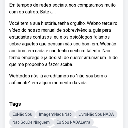
Em tempos de redes sociais, nos comparamos muito
com os outros. Bate a ...
Você tem a sua história, tenha orgulho. Webno terceiro
vídeo do nosso manual de sobrevivência, guia para
estudantes confusos, eu e os psicólogos falamos
sobre aqueles que pensam não sou bom em. Webnão
sou bom em nada e não tenho nenhum talento. Não
tenho emprego e já desisti de querer arrumar um. Tudo
que me proponho a fazer acaba.
Webtodos nós já acreditamos no “não sou bom o
suficiente” em algum momento da vida.
Tags
EuNão Sou
ImagemNada Não
LivroNão Sou NADA
Não SouDe Ninguém
Eu Sou NADALetra