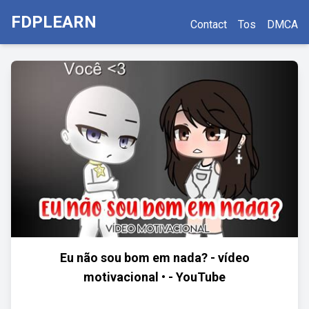
FDPLEARN
Contact
Tos
DMCA
Eu não sou bom em nada? - vídeo
motivacional • - YouTube