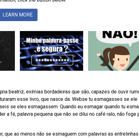
LEARN MORE
gina beatriz, exímias bordadeiras que são, capazes de ouvir rum
osturaram esse livro, que nasce da. Webse tu esmagasses se ele
is se eles esmagassem. Quando eu esmagar quando tu esma
 a fé, palavra pequena que não se dilui no café ralo, não foge 
er, que ao menos não se esmaguem com palavras as entrelinhas