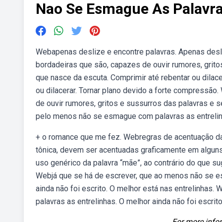
Nao Se Esmague As Palavr
Webapenas deslize e encontre palavras. Apenas desliz
bordadeiras que são, capazes de ouvir rumores, gritos
que nasce da escuta. Comprimir até rebentar ou dilace
ou dilacerar. Tornar plano devido a forte compressão
de ouvir rumores, gritos e sussurros das palavras e s
pelo menos não se esmague com palavras as entreli
+ o romance que me fez. Webregras de acentuação das 
tônica, devem ser acentuadas graficamente em alguns
uso genérico da palavra “mãe”, ao contrário do que 
Webjá que se há de escrever, que ao menos não se e
ainda não foi escrito. O melhor está nas entrelinha
palavras as entrelinhas. O melhor ainda não foi escrito
For more infor