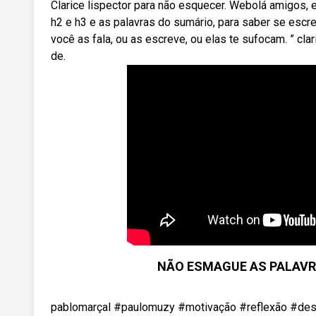
Clarice lispector para não esquecer. Webolá amigos, 
h2 e h3 e as palavras do sumário, para saber se escre
você as fala, ou as escreve, ou elas te sufocam. ” clar
de.
NÃO ESMAGUE AS PALAVRAS 
pablomarçal #paulomuzy #motivação #reflexão #dese