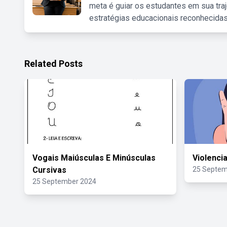
meta é guiar os estudantes em sua traj
estratégias educacionais reconhecidas
Related Posts
Vogais Maiúsculas E Minúsculas
Violenci
Cursivas
25 Septem
25 September 2024