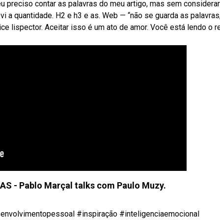
eu preciso contar as palavras do meu artigo, mas sem considerar
vi a quantidade. H2 e h3 e as. Web — “não se guarda as palavras
ice lispector. Aceitar isso é um ato de amor. Você está lendo o r
- Pablo Marçal talks com Paulo Muzy.
nvolvimentopessoal #inspiração #inteligenciaemocional