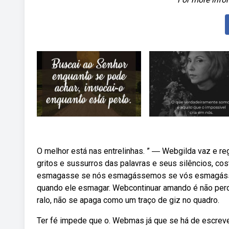
O melhor está nas entrelinhas. ” ― Webgilda vaz e re
gritos e sussurros das palavras e seus silêncios, c
esmagasse se nós esmagássemos se vós esmagásse
quando ele esmagar. Webcontinuar amando é não perder
ralo, não se apaga como um traço de giz no quadro.
Ter fé impede que o. Webmas já que se há de escrev