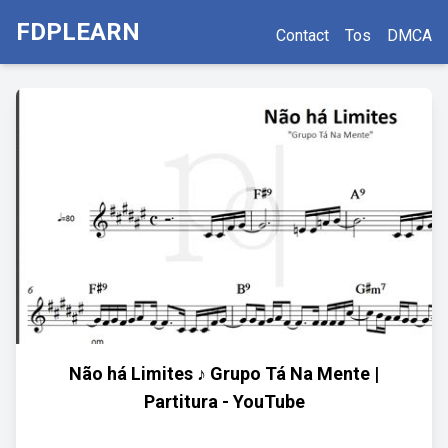
FDPLEARN
Contact
Tos
DMCA
Não há Limites ♪ Grupo Tá Na Mente |
Partitura - YouTube