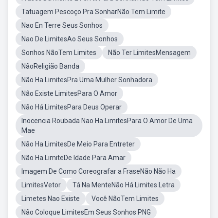
Tatuagem Pescoço Pra SonharNão Tem Limite
Nao En Terre Seus Sonhos
Nao De LimitesAo Seus Sonhos
Sonhos NãoTem Limites
Não Ter LimitesMensagem
NãoReligião Banda
Não Ha LimitesPra Uma Mulher Sonhadora
Não Existe LimitesPara O Amor
Não Há LimitesPara Deus Operar
Inocencia Roubada Nao Ha LimitesPara O Amor De Uma
Mae
Não Ha LimitesDe Meio Para Entreter
Não Ha LimiteDe Idade Para Amar
Imagem De Como Coreografar a FraseNão Não Ha
LimitesVetor
Tá Na MenteNão Há Limites Letra
Limetes Nao Existe
Você NãoTem Limites
Não Coloque LimitesEm Seus Sonhos PNG