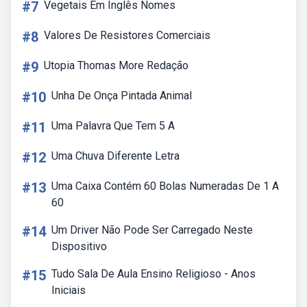
#7
Vegetais Em Inglês Nomes
#8
Valores De Resistores Comerciais
#9
Utopia Thomas More Redação
#10
Unha De Onça Pintada Animal
#11
Uma Palavra Que Tem 5 A
#12
Uma Chuva Diferente Letra
#13
Uma Caixa Contém 60 Bolas Numeradas De 1 A
60
#14
Um Driver Não Pode Ser Carregado Neste
Dispositivo
#15
Tudo Sala De Aula Ensino Religioso - Anos
Iniciais