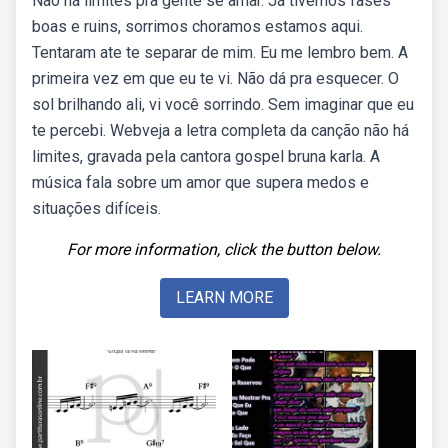
Não há limites pra gente se amar. Já tivemos fases
boas e ruins, sorrimos choramos estamos aqui.
Tentaram ate te separar de mim. Eu me lembro bem. A
primeira vez em que eu te vi. Não dá pra esquecer. O
sol brilhando ali, vi você sorrindo. Sem imaginar que eu
te percebi. Webveja a letra completa da canção não há
limites, gravada pela cantora gospel bruna karla. A
música fala sobre um amor que supera medos e
situações difíceis.
For more information, click the button below.
LEARN MORE