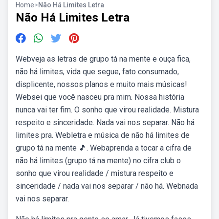
Home
>
Não Há Limites Letra
Não Há Limites Letra
Webveja as letras de grupo tá na mente e ouça fica,
não há limites, vida que segue, fato consumado,
displicente, nossos planos e muito mais músicas!
Websei que você nasceu pra mim. Nossa história
nunca vai ter fim. O sonho que virou realidade. Mistura
respeito e sinceridade. Nada vai nos separar. Não há
limites pra. Webletra e música de não há limites de
grupo tá na mente 🎵. Webaprenda a tocar a cifra de
não há limites (grupo tá na mente) no cifra club o
sonho que virou realidade / mistura respeito e
sinceridade / nada vai nos separar / não há. Webnada
vai nos separar.