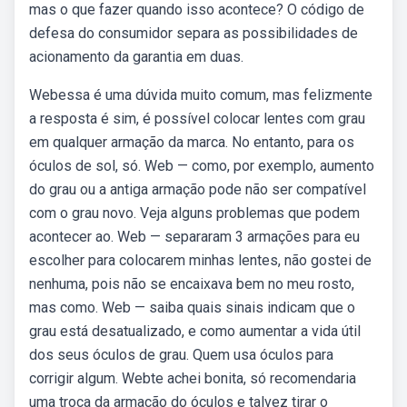
mas o que fazer quando isso acontece? O código de
defesa do consumidor separa as possibilidades de
acionamento da garantia em duas.
Webessa é uma dúvida muito comum, mas felizmente
a resposta é sim, é possível colocar lentes com grau
em qualquer armação da marca. No entanto, para os
óculos de sol, só. Web — como, por exemplo, aumento
do grau ou a antiga armação pode não ser compatível
com o grau novo. Veja alguns problemas que podem
acontecer ao. Web — separaram 3 armações para eu
escolher para colocarem minhas lentes, não gostei de
nenhuma, pois não se encaixava bem no meu rosto,
mas como. Web — saiba quais sinais indicam que o
grau está desatualizado, e como aumentar a vida útil
dos seus óculos de grau. Quem usa óculos para
corrigir algum. Webte achei bonita, só recomendaria
uma troca da armação do óculos e talvez tirar o