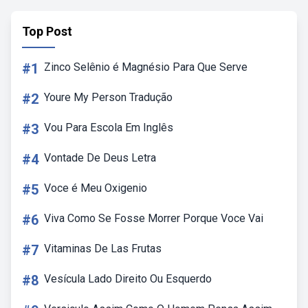
Top Post
#1
Zinco Selênio é Magnésio Para Que Serve
#2
Youre My Person Tradução
#3
Vou Para Escola Em Inglês
#4
Vontade De Deus Letra
#5
Voce é Meu Oxigenio
#6
Viva Como Se Fosse Morrer Porque Voce Vai
#7
Vitaminas De Las Frutas
#8
Vesícula Lado Direito Ou Esquerdo