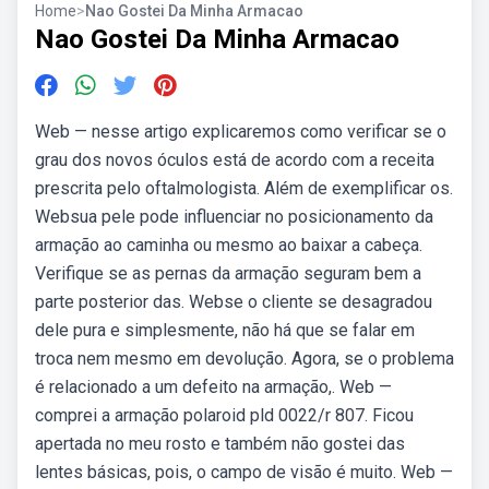
Home
>
Nao Gostei Da Minha Armacao
Nao Gostei Da Minha Armacao
Web — nesse artigo explicaremos como verificar se o
grau dos novos óculos está de acordo com a receita
prescrita pelo oftalmologista. Além de exemplificar os.
Websua pele pode influenciar no posicionamento da
armação ao caminha ou mesmo ao baixar a cabeça.
Verifique se as pernas da armação seguram bem a
parte posterior das. Webse o cliente se desagradou
dele pura e simplesmente, não há que se falar em
troca nem mesmo em devolução. Agora, se o problema
é relacionado a um defeito na armação,. Web —
comprei a armação polaroid pld 0022/r 807. Ficou
apertada no meu rosto e também não gostei das
lentes básicas, pois, o campo de visão é muito. Web —