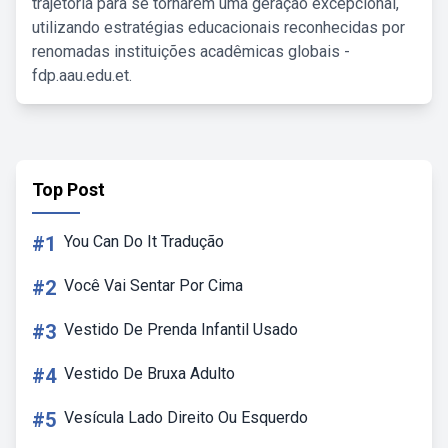
trajetória para se tornarem uma geração excepcional,
utilizando estratégias educacionais reconhecidas por
renomadas instituições acadêmicas globais -
fdp.aau.edu.et.
Top Post
#1
You Can Do It Tradução
#2
Você Vai Sentar Por Cima
#3
Vestido De Prenda Infantil Usado
#4
Vestido De Bruxa Adulto
#5
Vesícula Lado Direito Ou Esquerdo