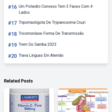
#16
Um Poliedro Convexo Tem 3 Faces Com 4
Lados
#17
Tripomastigota De Trypanosoma Cruzi
#18
Tricomoníase Forma De Transmissão
#19
Trem Do Samba 2023
#20
Trava Linguas Em Alemão
Related Posts