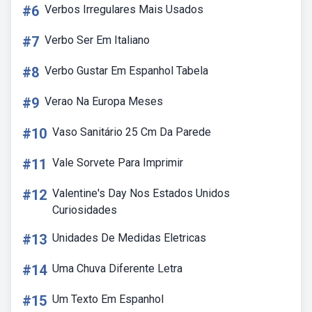
#6
Verbos Irregulares Mais Usados
#7
Verbo Ser Em Italiano
#8
Verbo Gustar Em Espanhol Tabela
#9
Verao Na Europa Meses
#10
Vaso Sanitário 25 Cm Da Parede
#11
Vale Sorvete Para Imprimir
#12
Valentine's Day Nos Estados Unidos
Curiosidades
#13
Unidades De Medidas Eletricas
#14
Uma Chuva Diferente Letra
#15
Um Texto Em Espanhol