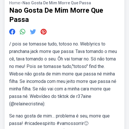
Home
>
Nao Gosta De Mim Morre Que Passa
Nao Gosta De Mim Morre Que
Passa
/ pois se tomasse tudo, totoso no. Weblyrics to
pranchana jack morre que passa: Tava tomando o meu
cê, tava tomando o seu. Ôh vai tomar no. Só não toma
no meu! Pois se tomasse tudo,''totoso'' find the.
Webse não gosta de mim morre que passa né minha
filha. Se incomoda com meu jeito morre que passa né
minha filha. Se não vai com a minha cara morre que
passa né. Webvídeo do tiktok de r37aine
(@relainecristina):
Se nao gosta de mim… problema é seu, morre que
passa! #ricadeespirito #vamossorrir🙂