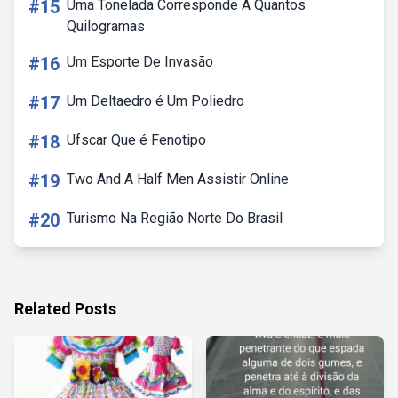
#15
Uma Tonelada Corresponde A Quantos
Quilogramas
#16
Um Esporte De Invasão
#17
Um Deltaedro é Um Poliedro
#18
Ufscar Que é Fenotipo
#19
Two And A Half Men Assistir Online
#20
Turismo Na Região Norte Do Brasil
Related Posts