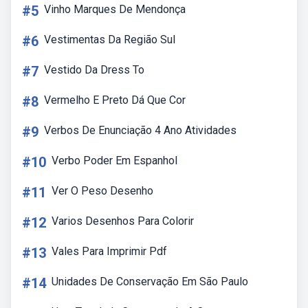
#5
Vinho Marques De Mendonça
#6
Vestimentas Da Região Sul
#7
Vestido Da Dress To
#8
Vermelho E Preto Dá Que Cor
#9
Verbos De Enunciação 4 Ano Atividades
#10
Verbo Poder Em Espanhol
#11
Ver O Peso Desenho
#12
Varios Desenhos Para Colorir
#13
Vales Para Imprimir Pdf
#14
Unidades De Conservação Em São Paulo