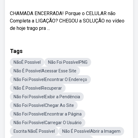
CHAMADA ENCERRADA! Porque o CELULAR não
Completa a LIGAÇÃO? CHEGOU a SOLUÇÃO no vídeo
de hoje trago pra ...
Tags
NãoÉ Possível
Não Foi PossívelPNG
Não É PossívelAcessar Esse Site
Não Foi PossívelEncontrar O Endereço
Não É PossívelRecuperar
Não Foi PossívelExibir a Pendência
Não Foi PossívelChegar Ao Site
Não Foi PossívelEncontrar a Página
Não Foi PossívelCarregar O Usuário
Escrita NãoÉ Possível
Não É PossívelAbrir a Imagem