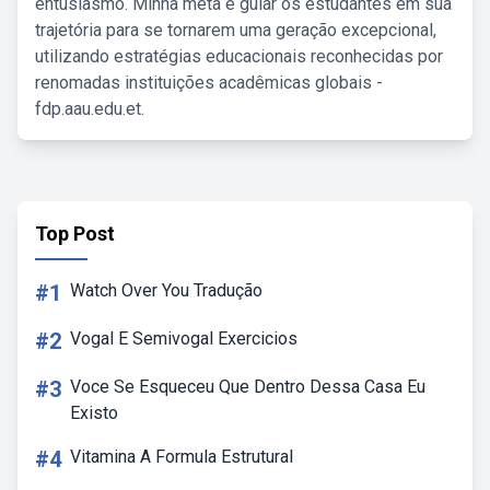
entusiasmo. Minha meta é guiar os estudantes em sua
trajetória para se tornarem uma geração excepcional,
utilizando estratégias educacionais reconhecidas por
renomadas instituições acadêmicas globais -
fdp.aau.edu.et.
Top Post
#1
Watch Over You Tradução
#2
Vogal E Semivogal Exercicios
#3
Voce Se Esqueceu Que Dentro Dessa Casa Eu
Existo
#4
Vitamina A Formula Estrutural