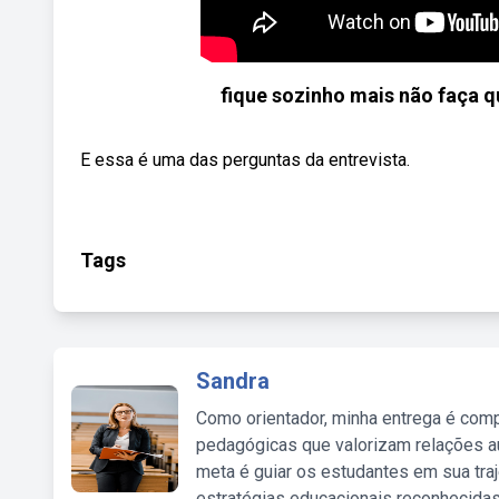
fique sozinho mais não faça q
E essa é uma das perguntas da entrevista.
Tags
Sandra
Como orientador, minha entrega é comp
pedagógicas que valorizam relações au
meta é guiar os estudantes em sua traj
estratégias educacionais reconhecidas