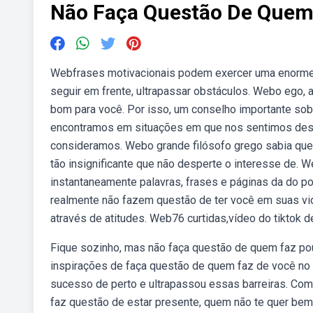
Não Faça Questão De Quem
Webfrases motivacionais podem exercer uma enorme 
seguir em frente, ultrapassar obstáculos. Webo ego, 
bom para você. Por isso, um conselho importante sob
encontramos em situações em que nos sentimos des
consideramos. Webo grande filósofo grego sabia que 
tão insignificante que não desperte o interesse de. W
instantaneamente palavras, frases e páginas da do 
realmente não fazem questão de ter você em suas vid
através de atitudes. Web76 curtidas,vídeo do tiktok d
Fique sozinho, mas não faça questão de quem faz pou
inspirações de faça questão de quem faz de você no
sucesso de perto e ultrapassou essas barreiras. Com a
faz questão de estar presente, quem não te quer bem, 