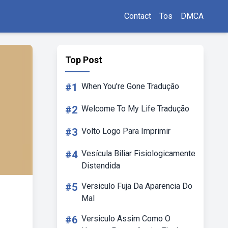
Contact
Tos
DMCA
Top Post
#1
When You're Gone Tradução
#2
Welcome To My Life Tradução
#3
Volto Logo Para Imprimir
#4
Vesícula Biliar Fisiologicamente
Distendida
#5
Versiculo Fuja Da Aparencia Do
Mal
#6
Versiculo Assim Como O