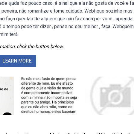
 ajuda faz pouco caso, é sinal que ela não gosta de você e fa
 a peneira, não romantize e tome cuidado. Webfique sozinho mas
o faça questão de alguém que não faz nada por você , aprenda 
 só o tempo pode ter dizer , pense no seu melhor , faça. Webquem
mim terá.
mation, click the button below.
LEARN MORE