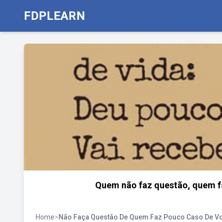
FDPLEARN
Quem não faz questão, quem f
Home
>
Não Faça Questão De Quem Faz Pouco Caso De V