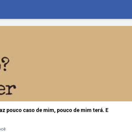
az pouco caso de mim, pouco de mim terá. E
ocê