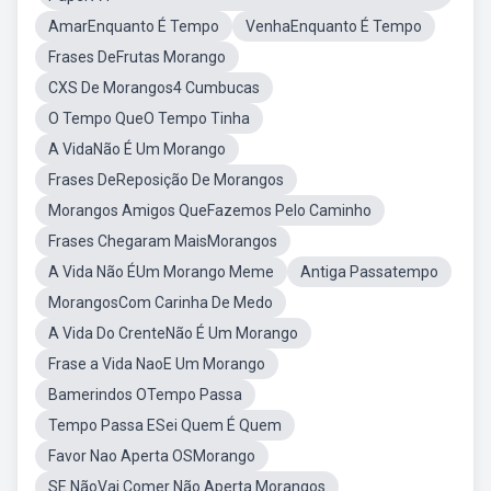
AmarEnquanto É Tempo
VenhaEnquanto É Tempo
Frases DeFrutas Morango
CXS De Morangos4 Cumbucas
O Tempo QueO Tempo Tinha
A VidaNão É Um Morango
Frases DeReposição De Morangos
Morangos Amigos QueFazemos Pelo Caminho
Frases Chegaram MaisMorangos
A Vida Não ÉUm Morango Meme
Antiga Passatempo
MorangosCom Carinha De Medo
A Vida Do CrenteNão É Um Morango
Frase a Vida NaoE Um Morango
Bamerindos OTempo Passa
Tempo Passa ESei Quem É Quem
Favor Nao Aperta OSMorango
SE NãoVai Comer Não Aperta Morangos