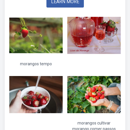
LEARN MORE
morangos tempo
morangos cultivar
morango comer passos