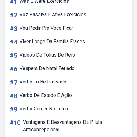
#1
Was E Were Exercicios
#2
Voz Passiva E Ativa Exercicios
#3
Vou Pedir Pra Voce Ficar
#4
Viver Longe Da Família Frases
#5
Videos De Folias De Reis
#6
Vespera De Natal Feriado
#7
Verbo To Be Passado
#8
Verbo De Estado E Ação
#9
Verbo Comer No Futuro
#10
Vantagens E Desvantagens Da Pilula
Anticoncepcional