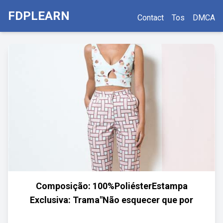
FDPLEARN
Contact
Tos
DMCA
Composição: 100%PoliésterEstampa
Exclusiva: Trama"Não esquecer que por