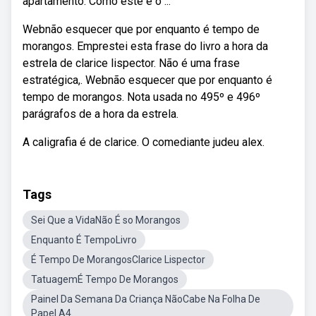
apartamento. Como este é o ...
Webnão esquecer que por enquanto é tempo de
morangos. Emprestei esta frase do livro a hora da
estrela de clarice lispector. Não é uma frase
estratégica,. Webnão esquecer que por enquanto é
tempo de morangos. Nota usada no 495º e 496º
parágrafos de a hora da estrela.
A caligrafia é de clarice. O comediante judeu alex.
Tags
Sei Que a VidaNão É so Morangos
Enquanto É TempoLivro
É Tempo De MorangosClarice Lispector
TatuagemÉ Tempo De Morangos
Painel Da Semana Da Criança NãoCabe Na Folha De
Papel A4