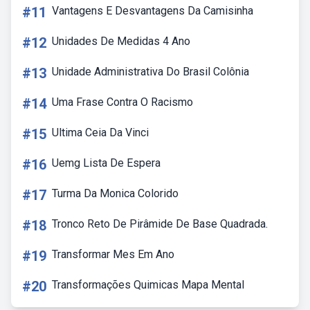
#11
Vantagens E Desvantagens Da Camisinha
#12
Unidades De Medidas 4 Ano
#13
Unidade Administrativa Do Brasil Colônia
#14
Uma Frase Contra O Racismo
#15
Ultima Ceia Da Vinci
#16
Uemg Lista De Espera
#17
Turma Da Monica Colorido
#18
Tronco Reto De Pirâmide De Base Quadrada.
#19
Transformar Mes Em Ano
#20
Transformações Quimicas Mapa Mental