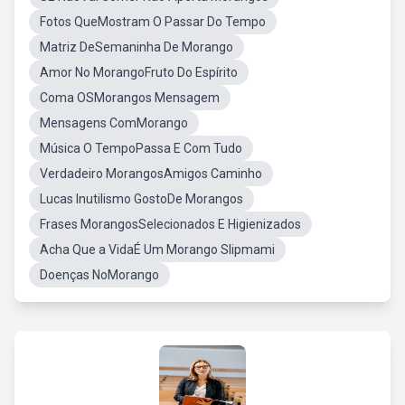
Fotos QueMostram O Passar Do Tempo
Matriz DeSemaninha De Morango
Amor No MorangoFruto Do Espírito
Coma OSMorangos Mensagem
Mensagens ComMorango
Música O TempoPassa E Com Tudo
Verdadeiro MorangosAmigos Caminho
Lucas Inutilismo GostoDe Morangos
Frases MorangosSelecionados E Higienizados
Acha Que a VidaÉ Um Morango Slipmami
Doenças NoMorango