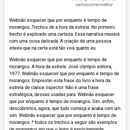
vamoscomermelhor
Webnão esquecer que por enquanto é tempo de
morangos. Trechos de a hora da estrela. No primeiro
trecho é explicado uma certeza: Essa narrativa mexerá
com uma coisa delicada: A criação de uma pessoa
inteira que na certa está tão viva quanto eu.
Webnão esquecer que por enquanto é tempo de
morangos. A hora da estrela. José olympio editora,
1977. Webnão esquecer que por enquanto é tempo de
morangos. Emprestei esta frase do livro a hora da
estrela de clarice lispector. Não é uma frase
estratégica, dessas usadas para. Webnão esquecer
que por enquanto é tempo de morangos. Sim. enfim,
descobrimos, agora, que tudo começa e acaba com um
sim. Webnão esquecer que por enquanto é tempo de
morangos. * todos os trechos a seguir são exemplos
de momentos em que o leitor é explicitamente