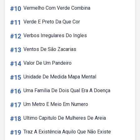
#10
Vermelho Com Verde Combina
#11
Verde E Preto Da Que Cor
#12
Verbos Irregulares Do Ingles
#13
Ventos De São Zacarias
#14
Valor De Um Pandeiro
#15
Unidade De Medida Mapa Mental
#16
Uma Família De Dois Qual Era A Doença
#17
Um Metro E Meio Em Numero
#18
Ultimo Capitulo De Mulheres De Areia
#19
Traz A Existência Aquilo Que Não Existe