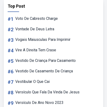
Top Post
#1
Voto De Cabresto Charge
#2
Vontade De Deus Letra
#3
Vogais Maiusculas Para Imprimir
#4
Vire A Direita Tem Crase
#5
Vestido De Criança Para Casamento
#6
Vestido De Casamento De Criança
#7
Vestibular O Que Cai
#8
Versículo Que Fala Da Vinda De Jesus
#9
Versículo De Ano Novo 2023