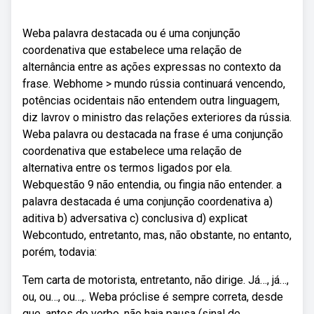
Weba palavra destacada ou é uma conjunção
coordenativa que estabelece uma relação de
alternância entre as ações expressas no contexto da
frase. Webhome > mundo rússia continuará vencendo,
potências ocidentais não entendem outra linguagem,
diz lavrov o ministro das relações exteriores da rússia.
Weba palavra ou destacada na frase é uma conjunção
coordenativa que estabelece uma relação de
alternativa entre os termos ligados por ela.
Webquestão 9 não entendia, ou fingia não entender. a
palavra destacada é uma conjunção coordenativa a)
aditiva b) adversativa c) conclusiva d) explicat
Webcontudo, entretanto, mas, não obstante, no entanto,
porém, todavia:
Tem carta de motorista, entretanto, não dirige. Já…, já…,
ou, ou…, ou…,. Weba próclise é sempre correta, desde
que, antes do verbo, não haja pausa (sinal de