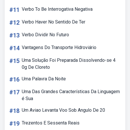
#11
Verbo To Be Interrogativa Negativa
#12
Verbo Haver No Sentido De Ter
#13
Verbo Dividir No Futuro
#14
Vantagens Do Transporte Hidroviário
#15
Uma Solução Foi Preparada Dissolvendo-se 4
0g De Cloreto
#16
Uma Palavra Da Noite
#17
Uma Das Grandes Características Da Linguagem
é Sua
#18
Um Aviao Levanta Voo Sob Angulo De 20
#19
Trezentos E Sessenta Reais