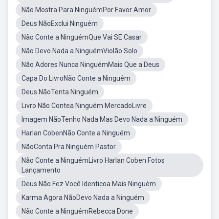
Não Mostra Para NinguémPor Favor Amor
Deus NãoExclui Ninguém
Não Conte a NinguémQue Vai SE Casar
Não Devo Nada a NinguémViolão Solo
Não Adores Nunca NinguémMais Que a Deus
Capa Do LivroNão Conte a Ninguém
Deus NãoTenta Ninguém
Livro Não Contea Ninguém MercadoLivre
Imagem NãoTenho Nada Mas Devo Nada a Ninguém
Harlan CobenNão Conte a Ninguém
NãoConta Pra Ninguém Pastor
Não Conte a NinguémLivro Harlan Coben Fotos
Lançamento
Deus Não Fez Você Identicoa Mais Ninguém
Karma Agora NãoDevo Nada a Ninguém
Não Conte a NinguémRebecca Done