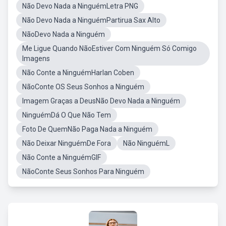
Não Devo Nada a NinguémLetra PNG
Não Devo Nada a NinguémPartirua Sax Alto
NãoDevo Nada a Ninguém
Me Ligue Quando NãoEstiver Com Ninguém Só Comigo
Imagens
Não Conte a NinguémHarlan Coben
NãoConte OS Seus Sonhos a Ninguém
Imagem Graças a DeusNão Devo Nada a Ninguém
NinguémDá O Que Não Tem
Foto De QuemNão Paga Nada a Ninguém
Não Deixar NinguémDe Fora
Não NinguémL
Não Conte a NinguémGIF
NãoConte Seus Sonhos Para Ninguém