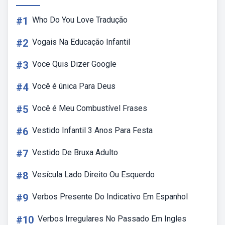
#1
Who Do You Love Tradução
#2
Vogais Na Educação Infantil
#3
Voce Quis Dizer Google
#4
Você é única Para Deus
#5
Você é Meu Combustível Frases
#6
Vestido Infantil 3 Anos Para Festa
#7
Vestido De Bruxa Adulto
#8
Vesícula Lado Direito Ou Esquerdo
#9
Verbos Presente Do Indicativo Em Espanhol
#10
Verbos Irregulares No Passado Em Ingles