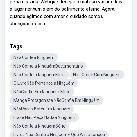
pesam à vida. Webque desejar o mal não vai nos levar
a lugar nenhum além do sofrimento eterno. Agora,
quando agimos com amor e cuidado somos
abençoados com.
Tags
Não Contea Ninguém
Não Conte a NinguémDocumentário
Não Conte a NinguémFilme
Nao Conte ComNinguém
O LivroNão Pertence a Ninguém
NãoConfie Em Ninguém Filme
Manga Protagonista NãoConfia Em Ninguém
NãoPosso Bater Em Ninguém
Frase Não Peça Nadaa Ninguém
Não Conte a NinguémSérie
Livros Não Conte a NinguémE Que Anos Lançou