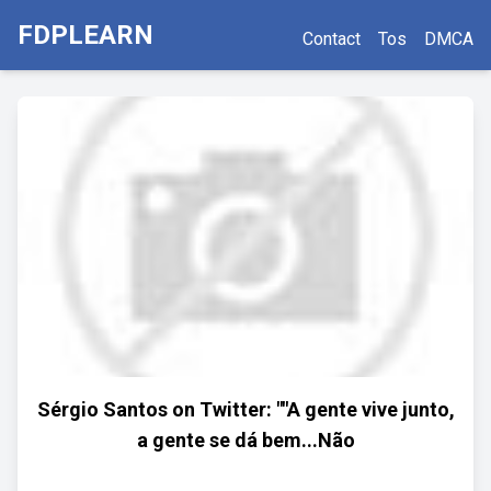
FDPLEARN
Contact
Tos
DMCA
Sérgio Santos on Twitter: ""A gente vive junto,
a gente se dá bem...Não