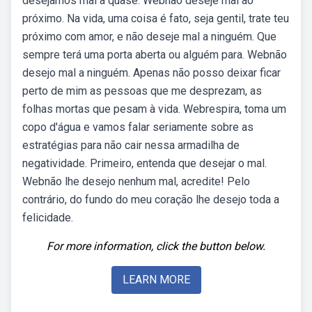
desejamos mal a quase. Webnão deseje mal ao
próximo. Na vida, uma coisa é fato, seja gentil, trate teu
próximo com amor, e não deseje mal a ninguém. Que
sempre terá uma porta aberta ou alguém para. Webnão
desejo mal a ninguém. Apenas não posso deixar ficar
perto de mim as pessoas que me desprezam, as
folhas mortas que pesam à vida. Webrespira, toma um
copo d'água e vamos falar seriamente sobre as
estratégias para não cair nessa armadilha de
negatividade. Primeiro, entenda que desejar o mal.
Webnão lhe desejo nenhum mal, acredite! Pelo
contrário, do fundo do meu coração lhe desejo toda a
felicidade.
For more information, click the button below.
LEARN MORE